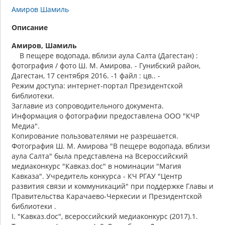
Амиров Шамиль
Описание
Амиров, Шамиль
В пещере водопада, вблизи аула Салта (Дагестан) :
фотография / фото Ш. М. Амирова. - Гунибский район,
Дагестан, 17 сентября 2016. -1 файл : цв.. -
Режим доступа: интернет-портал Президентской
библиотеки.
Заглавие из сопроводительного документа.
Информация о фотографии предоставлена ООО "КЧР
Медиа".
Копирование пользователями не разрешается.
Фотография Ш. М. Амирова "В пещере водопада, вблизи
аула Салта" была представлена на Всероссийский
медиаконкурс "Кавказ.doc" в номинации "Магия
Кавказа". Учредитель конкурса - КЧ РГАУ "Центр
развития связи и коммуникаций" при поддержке Главы и
Правительства Карачаево-Черкесии и Президентской
библиотеки .
I. "Кавказ.doc", всероссийский медиаконкурс (2017).1.