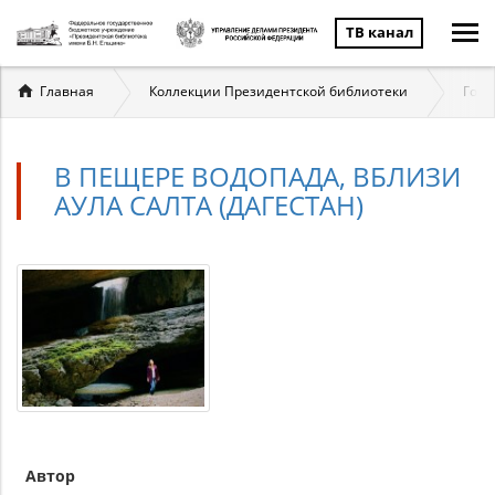
ТВ канал
Вы
Главная
Коллекции Президентской библиотеки
Госу
здесь
В ПЕЩЕРЕ ВОДОПАДА, ВБЛИЗИ
АУЛА САЛТА (ДАГЕСТАН)
Автор