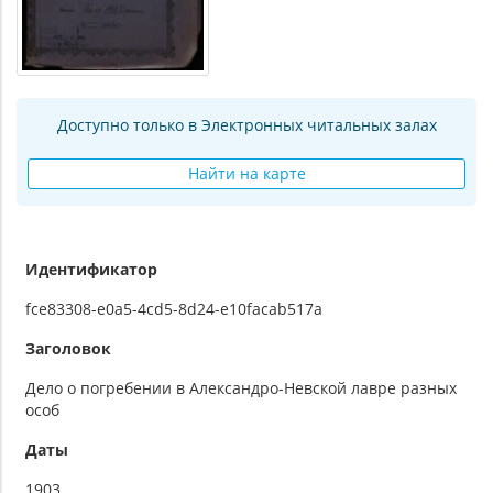
Доступно только в Электронных читальных залах
Найти на карте
Идентификатор
fce83308-e0a5-4cd5-8d24-e10facab517a
Заголовок
Дело о погребении в Александро-Невской лавре разных
особ
Даты
1903