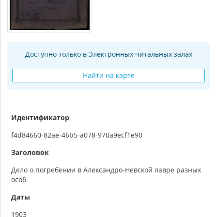
Доступно только в Электронных читальных залах
Найти на карте
Идентификатор
f4d84660-82ae-46b5-a078-970a9ecf1e90
Заголовок
Дело о погребении в Александро-Невской лавре разных
особ
Даты
1903