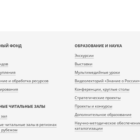
НЫЙ ФОНД
ОБРАЗОВАНИЕ И НАУКА
Экскурсии
ндов
Выставки
тупления
Мультимедийные уроки
ие и обработка ресурсов
Видеолекторий «Знание о России»
нирования
Конференции, круглые столы
Стратегические проекты
Проекты и конкурсы
НЫЕ ЧИТАЛЬНЫЕ ЗАЛЫ
Дополнительное образование
 зал
Научно-методическое обеспечени
е читальные залы в регионах
каталогизации
а рубежом