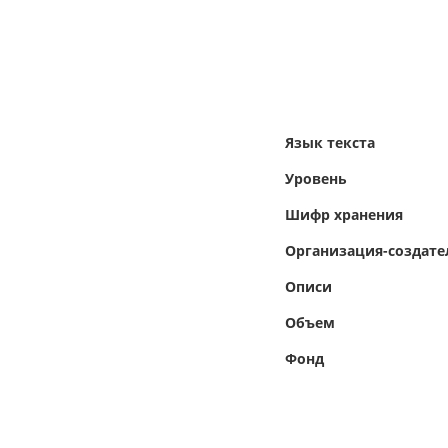
Язык текста
Уровень
Шифр хранения
Организация-создате
Описи
Объем
Фонд