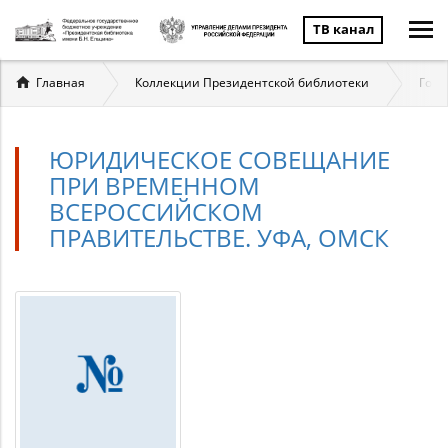
ТВ канал
Вы
Главная
Коллекции Президентской библиотеки
Госу
здесь
ЮРИДИЧЕСКОЕ СОВЕЩАНИЕ
ПРИ ВРЕМЕННОМ
ВСЕРОССИЙСКОМ
ПРАВИТЕЛЬСТВЕ. УФА, ОМСК