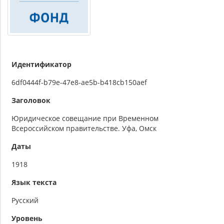
Идентификатор
6df0444f-b79e-47e8-ae5b-b418cb150aef
Заголовок
Юридическое совещание при Временном
Всероссийском правительстве. Уфа, Омск
Даты
1918
Язык текста
Русский
Уровень