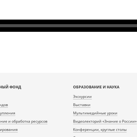
НЫЙ ФОНД
ОБРАЗОВАНИЕ И НАУКА
Экскурсии
ндов
Выставки
тупления
Мультимедийные уроки
ие и обработка ресурсов
Видеолекторий «Знание о России»
нирования
Конференции, круглые столы