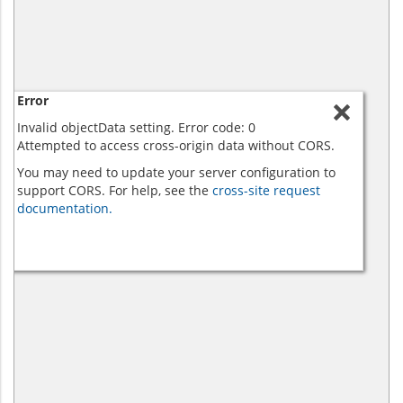
Error
Invalid objectData setting. Error code: 0
Attempted to access cross-origin data without CORS.
You may need to update your server configuration to
support CORS. For help, see the
cross-site request
documentation.