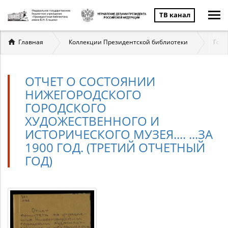
ТВ канал
Вы
Главная
Коллекции Президентской библиотеки
Госу
здесь
ОТЧЕТ О СОСТОЯНИИ
НИЖЕГОРОДСКОГО
ГОРОДСКОГО
ХУДОЖЕСТВЕННОГО И
ИСТОРИЧЕСКОГО МУЗЕЯ.... ...ЗА
1900 ГОД. (ТРЕТИЙ ОТЧЕТНЫЙ
ГОД)