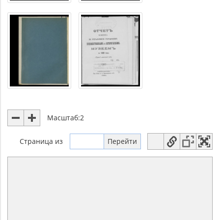
Масштаб:
2
Страница
из