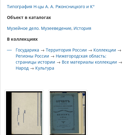
Типография Н-цы А. А. Ржонсницкого и К°
Объект в каталогах
Музейное дело. Музееведение
История
В коллекциях
Государика
→
Территория России
→
Коллекции
→
Регионы России
→
Нижегородская область:
страницы истории
→
Все материалы коллекции
→
Народ
→
Культура