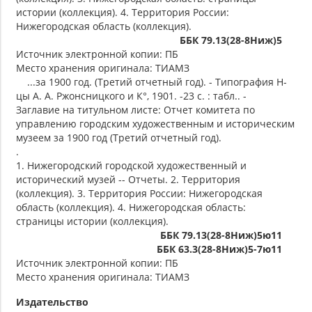
истории (коллекция). 4. Территория России:
Нижегородская область (коллекция).
ББК 79.13(28-8Ниж)5
Источник электронной копии: ПБ
Место хранения оригинала: ТИАМЗ
...за 1900 год. (Третий отчетный год). - Типография Н-
цы А. А. Ржонсницкого и К°, 1901. -23 с. : табл.. -
Заглавие на титульном листе: Отчет комитета по
управлению городским художественным и историческим
музеем за 1900 год (Третий отчетный год).
.
1. Нижегородский городской художественный и
исторический музей -- Отчеты. 2. Территория
(коллекция). 3. Территория России: Нижегородская
область (коллекция). 4. Нижегородская область:
страницы истории (коллекция).
ББК 79.13(28-8Ниж)5ю11
ББК 63.3(28-8Ниж)5-7ю11
Источник электронной копии: ПБ
Место хранения оригинала: ТИАМЗ
Издательство