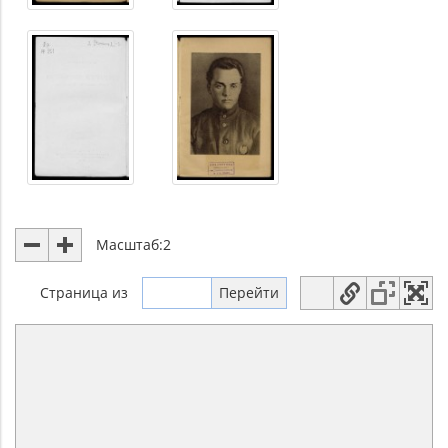
Масштаб:
2
Страница
из