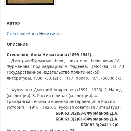
Автор
Стешенко Анна Никитична
Описание
Стешенко, Анна Никитична (1899-1941).
Дмитрий Фурманов : боец - писатель - большевик / А.
Фурманова ; под редакцией А. Фадеева. - [Москва] : ОГИЗ
Государственное издательство политической
литературы, 1938. -38, [2] с., [1] л. портр. : ил.. -50000 экз.
.
1. Фурманов, Дмитрий Андреевич (1891 - 1926). 2. Народ
(коллекция). 3. Россия в лицах (коллекция). 4.
Гражданская война и военная интервенция в России --
История -- 1918 - 1920. 5. Русская советская литература.
ББК 63.3(2)53-8Фурманов Д.А.
ББК 63.3(2)61-8Фурманов Д.А.
ББК 83.3(2=411.2)6
Источник электронной копии: ПБ