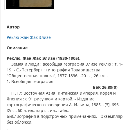
Автор
Реклю Жан Жак Элизе
Описание
Реклю, Жан Жак Элизе (1830-1905).
Земля и люди : всеобщая география Элизе Реклю : т. 1-
19. - С.-Петербург : типография Товарищества
"Общественная польза", 1877-1896. -20 т. ; 26 см. - .
1. Всеобщая география.
ББК 26.89(0)
[Т.] 7: Восточная Азия. Китайская империя, Корея и
Япония : с 91 рисунком и картой. - Издание
картографического заведения А. Ильина, 1885. -[3], 696,
XV с., 60 л. ил., карт. : ил., табл.. -
Библиография в подстрочных примечаниях. - Экземпляр
без обложки.
.