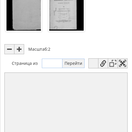
Масштаб:
2
Страница
из