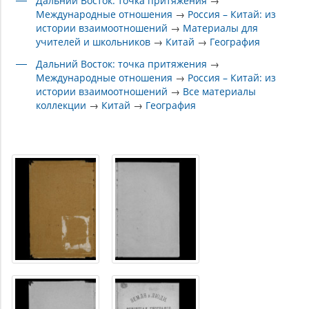
Дальний Восток: точка притяжения
→
Международные отношения
→
Россия – Китай: из
истории взаимоотношений
→
Материалы для
учителей и школьников
→
Китай
→
География
Дальний Восток: точка притяжения
→
Международные отношения
→
Россия – Китай: из
истории взаимоотношений
→
Все материалы
коллекции
→
Китай
→
География