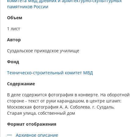
комитета МВД древних и архитектурно-скульптурных
памятников России
Объем
1 лист
Автор
Суздальское приходское училище
Фонд
Техническо-строительный комитет МВД
Содержание
В деле содержится фотография в конверте. На оборотной
стороне - текст от руки карандашом, в центре штамп:
Московская фотография А. А. Соболева. г. Суздаль,
Старая улица, собственный дом
Формат отображения
Архивное описание