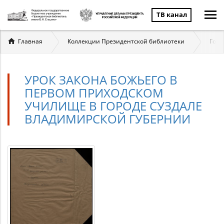
ТВ канал
Вы
Главная
Коллекции Президентской библиотеки
Госу
здесь
УРОК ЗАКОНА БОЖЬЕГО В
ПЕРВОМ ПРИХОДСКОМ
УЧИЛИЩЕ В ГОРОДЕ СУЗДАЛЕ
ВЛАДИМИРСКОЙ ГУБЕРНИИ