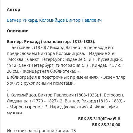
Автор
Вагнер Рихард
Коломийцов Виктор Павлович
Описание
Вагнер, Рихард (композитор; 1813-1883).
Бетховен : (1870) / Рихард Вагнер ; в переводе и с
предисловием Виктора Коломийцова. - Издание 2-е.
-Москва ; Санкт-Петербург : издание С. и Н. Кусевицких,
1912 (Санкт-Петербург: типография С. Л. Кинда). -137 с. ;
20 см. - (Концертная библиотека). -
Библиография в подстрочных примечаниях. - Экземпляр
УрФУ: с рукописными пометами.
.
I. Коломийцов, Виктор Павлович (1868-1936).1. Бетховен,
Людвиг ван (1770 - 1827). 2. Вагнер, Рихард (1813 - 1883) -
- Мировоззрение. 3. Народ (коллекция). 4. Философия
музыки.
ББК 85.313(4Гем)5-8
ББК 85.310,00
Источник электронной копии: ПБ