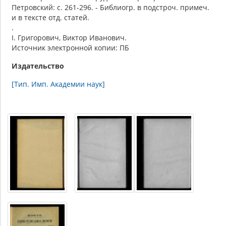
Петровский: с. 261-296. - Библиогр. в подстроч. примеч.
и в тексте отд. статей.
.
I. Григорович, Виктор Иванович.
Источник электронной копии: ПБ
Издательство
[Тип. Имп. Академии наук]