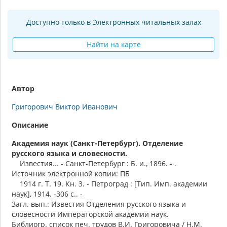
Доступно только в Электронных читальных залах
Найти на карте
Автор
Григорович Виктор Иванович
Описание
Академия наук (Санкт-Петербург). Отделение
русского языка и словесности.
Известия... - Санкт-Петербург : Б. и., 1896. - .
Источник электронной копии: ПБ
1914 г. Т. 19. Кн. 3. - Петроград : [Тип. Имп. академии
наук], 1914. -306 с.. -
Загл. вып.: Известия Отделения русского языка и
словесности Императорской академии наук.
Библиогр. список печ. трудов В.И. Григоровича / Н.М.