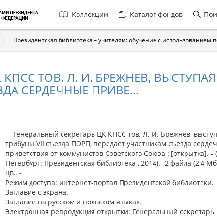
Главная
Коллекции
Каталог фондов
Пои
навигация
Президентская библиотека – учителям: обучение с использованием 
КПСС ТОВ. Л. И. БРЕЖНЕВ, ВЫСТУПАЯ 
ДА СЕРДЕЧНЫЕ ПРИВЕ...
Генеральный секретарь ЦК КПСС тов. Л. И. Брежнев, выступ
трибуны VII съезда ПОРП, передает участникам съезда серде
приветствия от коммунистов Советского Союза : [открытка]. - 
Петербург: Президентская библиотека , 2014). -2 файла (2,4 Мб, 
цв.. -
Режим доступа: интернет-портал Президентской библиотеки.
Заглавие с экрана.
Заглавие на русском и польском языках.
Электронная репродукция открытки: Генеральный секретарь