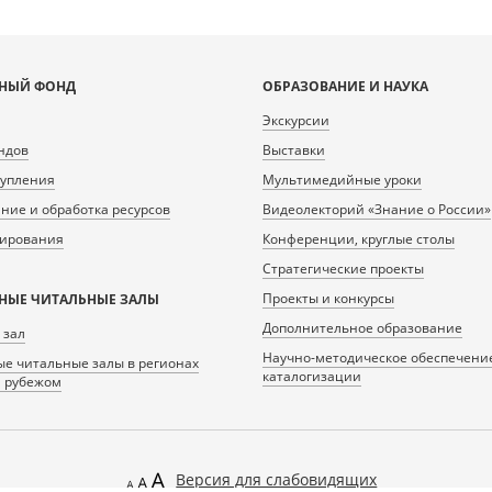
НЫЙ ФОНД
ОБРАЗОВАНИЕ И НАУКА
Экскурсии
ндов
Выставки
тупления
Мультимедийные уроки
ие и обработка ресурсов
Видеолекторий «Знание о России»
нирования
Конференции, круглые столы
Стратегические проекты
Проекты и конкурсы
НЫЕ ЧИТАЛЬНЫЕ ЗАЛЫ
Дополнительное образование
 зал
Научно-методическое обеспечени
е читальные залы в регионах
каталогизации
а рубежом
Версия для слабовидящих