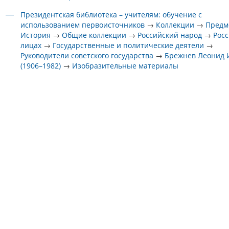
Президентская библиотека – учителям: обучение с
использованием первоисточников
→
Коллекции
→
Предм
История
→
Общие коллекции
→
Российский народ
→
Росс
лицах
→
Государственные и политические деятели
→
Руководители советского государства
→
Брежнев Леонид 
(1906–1982)
→
Изобразительные материалы