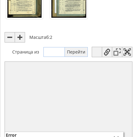
Масштаб:
2
Страница
из
Error