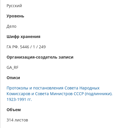
Русский
Уровень
Дело
Шифр хранения
ГА РФ. 5446 / 1 / 249
Организация-создатель записи
GA_RF
Описи
Протоколы и постановления Совета Народных
Комиссаров и Совета Министров СССР (подлинники).
1923-1991 гг.
Объем
314 листов