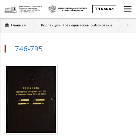
ТВ канал
Вы
Главная
Коллекции Президентской библиотеки
Госу
здесь
746-795