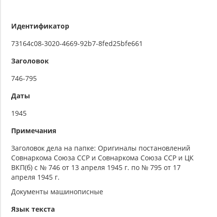
Идентификатор
73164c08-3020-4669-92b7-8fed25bfe661
Заголовок
746-795
Даты
1945
Примечания
Заголовок дела на папке: Оригиналы постановлений
Совнаркома Союза ССР и Совнаркома Союза ССР и ЦК
ВКП(б) с № 746 от 13 апреля 1945 г. по № 795 от 17
апреля 1945 г.
Документы машинописные
Язык текста