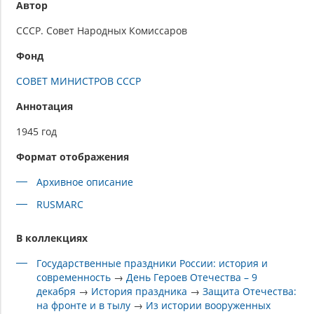
Автор
СССР. Совет Народных Комиссаров
Фонд
СОВЕТ МИНИСТРОВ СССР
Аннотация
1945 год
Формат отображения
Архивное описание
RUSMARC
В коллекциях
Государственные праздники России: история и
современность
→
День Героев Отечества – 9
декабря
→
История праздника
→
Защита Отечества:
на фронте и в тылу
→
Из истории вооруженных