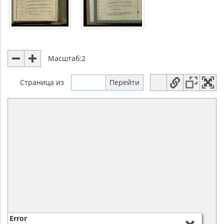
Масштаб:
2
Страница
из
Error