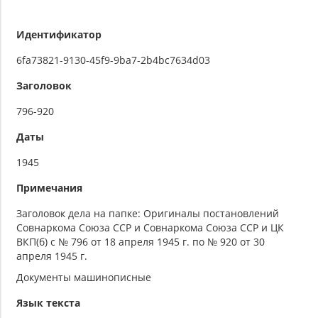
Идентификатор
6fa73821-9130-45f9-9ba7-2b4bc7634d03
Заголовок
796-920
Даты
1945
Примечания
Заголовок дела на папке: Оригиналы постановлений
Совнаркома Союза ССР и Совнаркома Союза ССР и ЦК
ВКП(б) с № 796 от 18 апреля 1945 г. по № 920 от 30
апреля 1945 г.
Документы машинописные
Язык текста