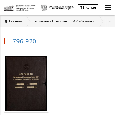
ТВ канал
Вы
Главная
Коллекции Президентской библиотеки
Госу
здесь
796-920