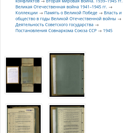
конфликтов
→
Вторая мировая война. 1939–1945 гг.
Великая Отечественная война 1941–1945 гг.
→
Коллекции
→
Память о Великой Победе
→
Власть и
общество в годы Великой Отечественной войны
→
Деятельность Советского государства
→
Постановления Совнаркома Союза ССР
→
1945