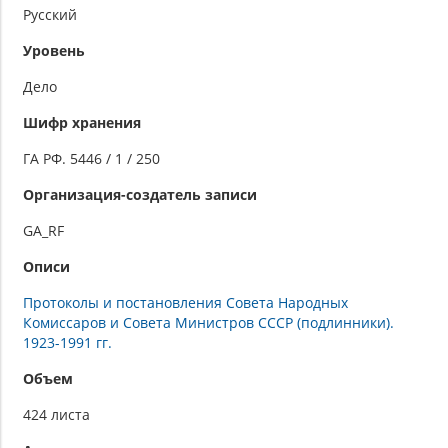
Русский
Уровень
Дело
Шифр хранения
ГА РФ. 5446 / 1 / 250
Организация-создатель записи
GA_RF
Описи
Протоколы и постановления Совета Народных
Комиссаров и Совета Министров СССР (подлинники).
1923-1991 гг.
Объем
424 листа