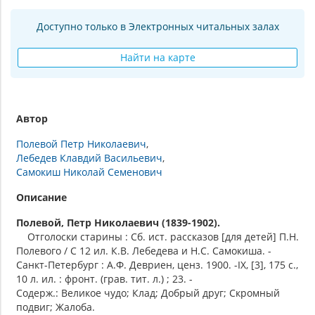
Доступно только в Электронных читальных залах
Найти на карте
Автор
Полевой Петр Николаевич
Лебедев Клавдий Васильевич
Самокиш Николай Семенович
Описание
Полевой, Петр Николаевич (1839-1902).
Отголоски старины : Сб. ист. рассказов [для детей] П.Н.
Полевого / С 12 ил. К.В. Лебедева и Н.С. Самокиша. -
Санкт-Петербург : А.Ф. Девриен, ценз. 1900. -IX, [3], 175 с.,
10 л. ил. : фронт. (грав. тит. л.) ; 23. -
Содерж.: Великое чудо; Клад; Добрый друг; Скромный
подвиг; Жалоба.