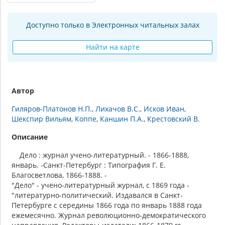
Доступно только в Электронных читальных залах
Найти на карте
Автор
Гиляров-Платонов Н.П.
Лихачов В.С.
Исков Иван
Шекспир Вильям
Коппе
Каншин П.А.
Крестовский В.
Описание
Дело : журнал учено-литературный. - 1866-1888,
январь. -Санкт-Петербург : Типография Г. Е.
Благосветлова, 1866-1888. -
"Дело" - учено-литературный журнал, с 1869 года -
"литературно-политический. Издавался в Санкт-
Петербурге с середины 1866 года по январь 1888 года
ежемесячно. Журнал революционно-демократического