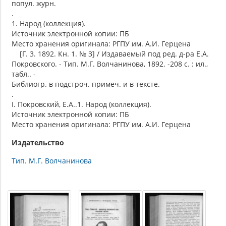
попул. журн.
.
1. Народ (коллекция).
Источник электронной копии: ПБ
Место хранения оригинала: РГПУ им. А.И. Герцена
[Г. 3. 1892. Кн. 1. № 3] / Издаваемый под ред. д-ра Е.А.
Покровского. - Тип. М.Г. Волчанинова, 1892. -208 с. : ил.,
табл.. -
Библиогр. в подстроч. примеч. и в тексте.
.
I. Покровский, Е.А..1. Народ (коллекция).
Источник электронной копии: ПБ
Место хранения оригинала: РГПУ им. А.И. Герцена
Издательство
Тип. М.Г. Волчанинова