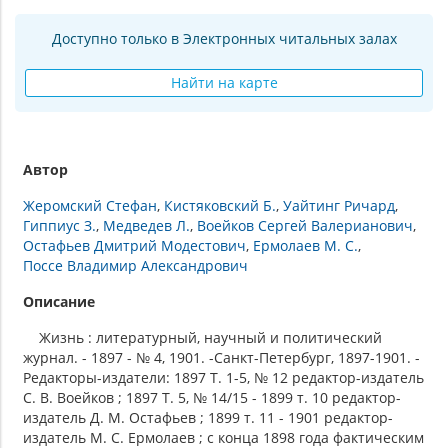
Доступно только в Электронных читальных залах
Найти на карте
Автор
Жеромский Стефан
Кистяковский Б.
Уайтинг Ричард
Гиппиус З.
Медведев Л.
Воейков Сергей Валерианович
Остафьев Дмитрий Модестович
Ермолаев М. С.
Поссе Владимир Александрович
Описание
Жизнь : литературный, научный и политический
журнал. - 1897 - № 4, 1901. -Санкт-Петербург, 1897-1901. -
Редакторы-издатели: 1897 Т. 1-5, № 12 редактор-издатель
С. В. Воейков ; 1897 Т. 5, № 14/15 - 1899 т. 10 редактор-
издатель Д. М. Остафьев ; 1899 т. 11 - 1901 редактор-
издатель М. С. Ермолаев ; с конца 1898 года фактическим