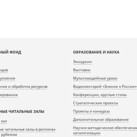
НЫЙ ФОНД
ОБРАЗОВАНИЕ И НАУКА
Экскурсии
ндов
Выставки
тупления
Мультимедийные уроки
ие и обработка ресурсов
Видеолекторий «Знание о России»
нирования
Конференции, круглые столы
Стратегические проекты
Проекты и конкурсы
НЫЕ ЧИТАЛЬНЫЕ ЗАЛЫ
Дополнительное образование
 зал
Научно-методическое обеспечени
е читальные залы в регионах
каталогизации
а рубежом