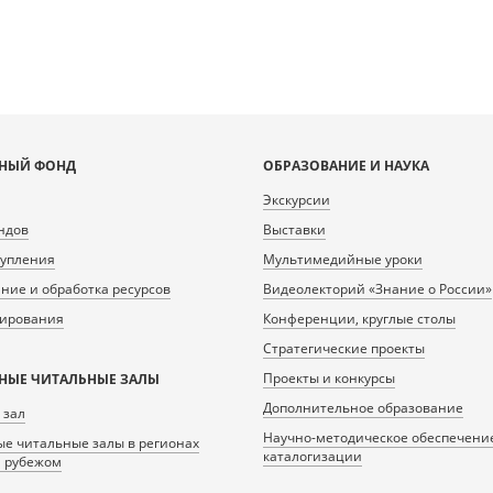
НЫЙ ФОНД
ОБРАЗОВАНИЕ И НАУКА
Экскурсии
ндов
Выставки
тупления
Мультимедийные уроки
ие и обработка ресурсов
Видеолекторий «Знание о России»
нирования
Конференции, круглые столы
Стратегические проекты
Проекты и конкурсы
НЫЕ ЧИТАЛЬНЫЕ ЗАЛЫ
Дополнительное образование
 зал
Научно-методическое обеспечени
е читальные залы в регионах
каталогизации
а рубежом