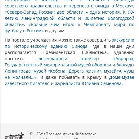
советского правительства и переноса столицы в Москву»
,
«Северо-Запад России: две области – одна история. К 90-
летию Ленинградской области и 80-летию Вологодской
области»
,
«Больше чем игра: к Чемпионату мира по
футболу в России»
и другим.
На портале учреждения можно также совершить
экcкурсию
по историческому зданию Синода
, где в наши дни
располагается Президентская библиотека, удалённо
посетить
легендарный крейсер «Аврора»
,
Государственный мемориальный музей обороны и блокады
Ленинграда
,
музей «Кобона: Дорога жизни»
,
музей«А музы
не молчали…»
, и даже побывать в Крыму в
Доме-музее
известного писателя и журналиста Юлиана Семёнова
.
© ФГБУ «Президентская библиотека