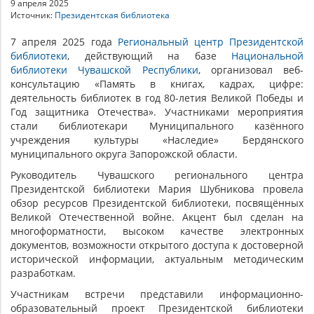
9 апреля 2025
Источник:
Президентская библиотека
7 апреля 2025 года
Региональный центр Президентской
библиотеки
, действующий на базе
Национальной
библиотеки Чувашской Республики
, организовал веб-
консультацию «Память в книгах, кадрах, цифре:
деятельность библиотек в год 80-летия Великой Победы и
Год защитника Отечества». Участниками мероприятия
стали библиотекари Муниципального казённого
учреждения культуры «Наследие» Бердянского
муниципального округа Запорожской области.
Руководитель Чувашского регионального центра
Президентской библиотеки Мария Шубникова провела
обзор ресурсов Президентской библиотеки, посвящённых
Великой Отечественной войне. Акцент был сделан на
многоформатности, высоком качестве электронных
документов, возможности открытого доступа к достоверной
исторической информации, актуальным методическим
разработкам.
Участникам встречи представили информационно-
образовательный проект Президентской библиотеки