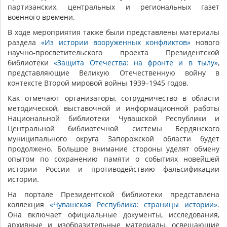
партизанских, центральных и региональных газет
военного времени.
В ходе мероприятия также были представлены материалы
раздела
«Из истории вооруженных конфликтов»
нового
научно-просветительского проекта Президентской
библиотеки
«Защита Отечества: на фронте и в тылу»
,
представляющие Великую Отечественную войну в
контексте Второй мировой войны 1939–1945 годов.
Как отмечают организаторы, сотрудничество в области
методической, выставочной и информационной работы
Национальной библиотеки Чувашской Республики и
Центральной библиотечной системы Бердянского
муниципального округа Запорожской области будет
продолжено. Большое внимание стороны уделят обмену
опытом по сохранению памяти о событиях новейшей
истории России и противодействию фальсификации
истории.
На портале Президентской библиотеки представлена
коллекция
«Чувашская Республика: страницы истории»
.
Она включает официальные документы, исследования,
архивные и изобразительные материалы, освещающие