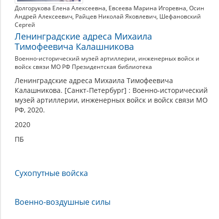
Долгорукова Елена Алексеевна
,
Евсеева Марина Игоревна
,
Осин
Андрей Алексеевич
,
Райцев Николай Яковлевич
,
Шефановский
Сергей
Ленинградские адреса Михаила
Тимофеевича Калашникова
Военно-исторический музей артиллерии, инженерных войск и
войск связи МО РФ Президентская библиотека
Ленинградские адреса Михаила Тимофеевича
Калашникова. [Санкт-Петербург] : Военно-исторический
музей артиллерии, инженерных войск и войск связи МО
РФ, 2020.
2020
ПБ
Сухопутные войска
Военно-воздушные силы