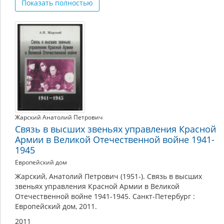
Показать полностью
операция, фотографии, кинохроника. Особое внимание
следует обратить на фотографии корреспондентов
Телеграфного агентства Советского Союза, сделанные
непосредственно на передовой.
Жарский Анатолий Петрович
Связь в высших звеньях управления Красной
Армии в Великой Отечественной войне 1941-
1945
Европейский дом
Жарский, Анатолий Петрович (1951-). Связь в высших
звеньях управления Красной Армии в Великой
Отечественной войне 1941-1945. Санкт-Петербург :
Европейский дом, 2011.
2011