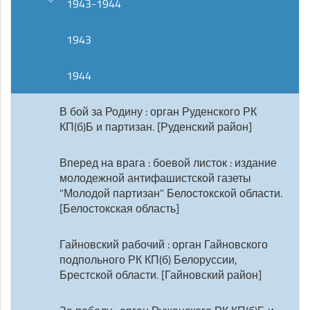
1943-1944
1943
1944
В бой за Родину : орган Руденского РК
КП(б)Б и партизан. [Руденский район]
Вперед на врага : боевой листок : издание
молодежной антифашистской газеты
"Молодой партизан" Белостокской области.
[Белостокская область]
Гайновский рабочий : орган Гайновского
подпольного РК КП(б) Белоруссии,
Брестской области. [Гайновский район]