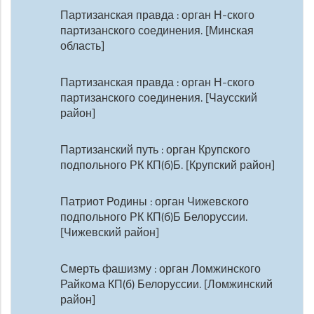
Партизанская правда : орган Н-ского
партизанского соединения. [Минская
область]
Партизанская правда : орган Н-ского
партизанского соединения. [Чаусский
район]
Партизанский путь : орган Крупского
подпольного РК КП(б)Б. [Крупский район]
Патриот Родины : орган Чижевского
подпольного РК КП(б)Б Белоруссии.
[Чижевский район]
Смерть фашизму : орган Ломжинского
Райкома КП(б) Белоруссии. [Ломжинский
район]