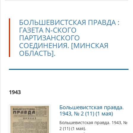
БОЛЬШЕВИСТСКАЯ ПРАВДА :
ГАЗЕТА N-СКОГО
ПАРТИЗАНСКОГО
СОЕДИНЕНИЯ. [МИНСКАЯ
ОБЛАСТЬ].
Большевистская
1943
правда
:
Большевистская правда.
газета
1943, № 2 (11) (1 мая)
N-
Большевистская правда. 1943, №
ского
2 (11) (1 мая).