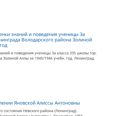
енки знаний и поведения ученицы 3а
енинграда Володарского района Золиной
 год
аний и поведения ученицы 3а класса 335 школы гор.
 Золиной Аллы за 1945/1946 учебн. год. Ленинград,
влении Яновской Алиссы Антоновны
о состояния Невского района (Ленинград).
Яновской Алиссы Антоновны. Ленинград, 1956.