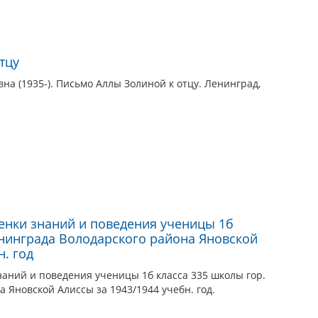
тцу
на (1935-). Письмо Аллы Золиной к отцу. Ленинград,
енки знаний и поведения ученицы 1б
енинграда Володарского района Яновской
н. год
аний и поведения ученицы 1б класса 335 школы гор.
 Яновской Алиссы за 1943/1944 учебн. год.