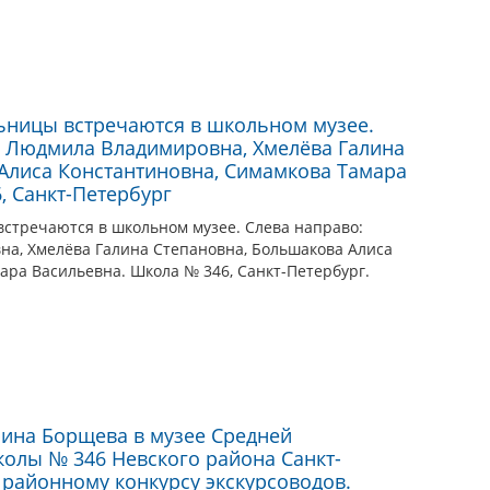
ницы встречаются в школьном музее.
а Людмила Владимировна, Хмелёва Галина
Алиса Константиновна, Симамкова Тамара
, Санкт-Петербург
стречаются в школьном музее. Слева направо:
а, Хмелёва Галина Степановна, Большакова Алиса
ара Васильевна. Школа № 346, Санкт-Петербург.
рина Борщева в музее Средней
олы № 346 Невского района Санкт-
 районному конкурсу экскурсоводов.