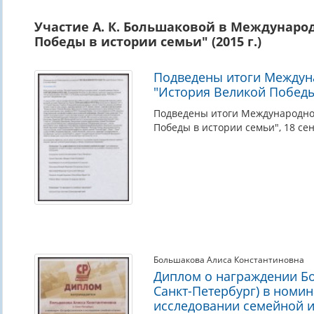
Участие А. К. Большаковой в Междунаро
Победы в истории семьи" (2015 г.)
Подведены итоги Междун
"История Великой Победы 
Подведены итоги Международног
Победы в истории семьи", 18 сен
Большакова Алиса Константиновна
Диплом о награждении Бо
Санкт-Петербург) в номи
исследовании семейной и