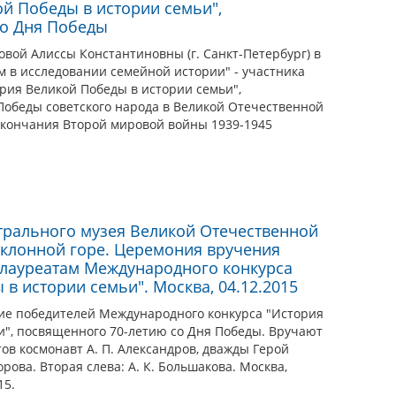
ой Победы в истории семьи",
со Дня Победы
вой Алиссы Константиновны (г. Санкт-Петербург) в
 в исследовании семейной истории" - участника
рия Великой Победы в истории семьи",
Победы советского народа в Великой Отечественной
 окончания Второй мировой войны 1939-1945
трального музея Великой Отечественной
Поклонной горе. Церемония вручения
 лауреатам Международного конкурса
в истории семьи". Москва, 04.12.2015
ие победителей Международного конкурса "История
и", посвященного 70-летию со Дня Победы. Вручают
в космонавт А. П. Александров, дважды Герой
рова. Вторая слева: А. К. Большакова. Москва,
15.