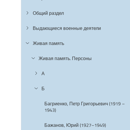
Общий раздел
Выдающиеся военные деятели
Живая память
Живая память. Персоны
А
Б
Багриенко, Петр Григорьевич (1919 –
1943)
Бажанов, Юрий (1927–1949)