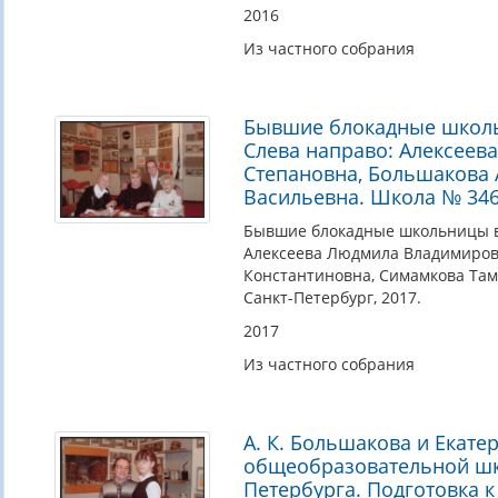
2016
Из частного собрания
Бывшие блокадные школь
Слева направо: Алексеев
Степановна, Большакова 
Васильевна. Школа № 346
Бывшие блокадные школьницы в
Алексеева Людмила Владимировн
Константиновна, Симамкова Там
Санкт-Петербург, 2017.
2017
Из частного собрания
А. К. Большакова и Екате
общеобразовательной шк
Петербурга. Подготовка к