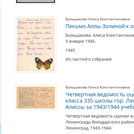
Большакова Алиса Константиновна
Письмо Аллы Золиной к о
Большакова, Алиса Константинов
9 января 1945.
1945
Из частного собрания
Большакова Алиса Константиновна
Четвертная ведомость оц
класса 335 школы гор. Л
Алиссы за 1943/1944 учеб
Четвертная ведомость оценки зн
Ленинграда Володарского района
Ленинград, 1943-1944.