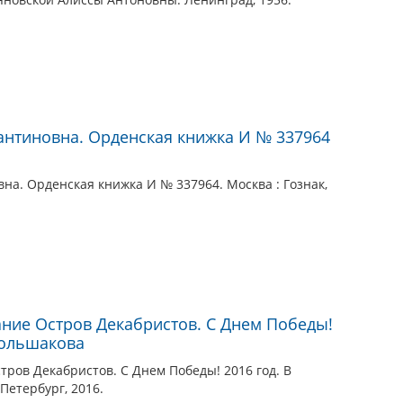
антиновна. Орденская книжка И № 337964
на. Орденская книжка И № 337964. Москва : Гознак,
ние Остров Декабристов. С Днем Победы!
 Большакова
ров Декабристов. С Днем Победы! 2016 год. В
-Петербург, 2016.