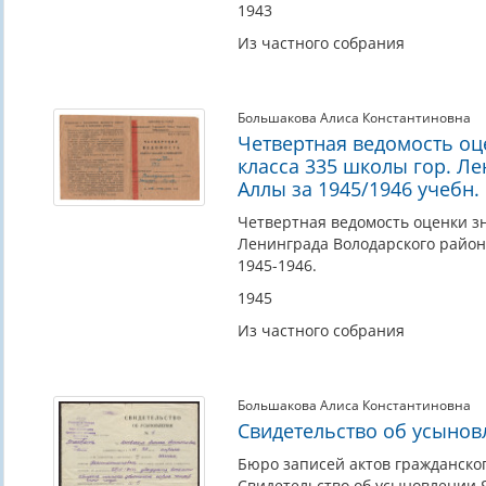
1943
Из частного собрания
Большакова Алиса Константиновна
Четвертная ведомость оц
класса 335 школы гор. Л
Аллы за 1945/1946 учебн.
Четвертная ведомость оценки зн
Ленинграда Володарского района
1945-1946.
1945
Из частного собрания
Большакова Алиса Константиновна
Свидетельство об усыно
Бюро записей актов гражданског
Свидетельство об усыновлении 