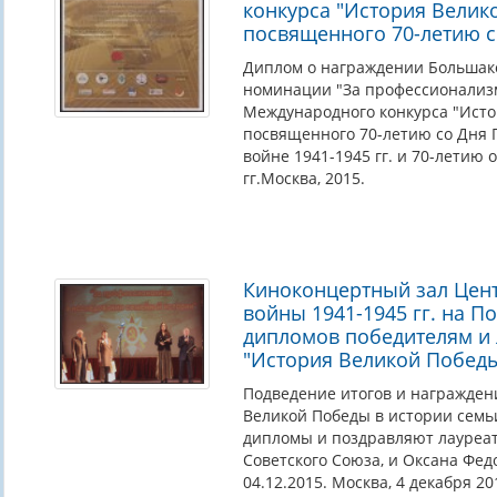
конкурса "История Велик
посвященного 70-летию 
Диплом о награждении Большако
номинации "За профессионализм
Международного конкурса "Исто
посвященного 70-летию со Дня 
войне 1941-1945 гг. и 70-летию
гг.Москва, 2015.
Киноконцертный зал Цен
войны 1941-1945 гг. на 
дипломов победителям и
"История Великой Победы 
Подведение итогов и награжден
Великой Победы в истории семь
дипломы и поздравляют лауреато
Советского Союза, и Оксана Федо
04.12.2015. Москва, 4 декабря 20