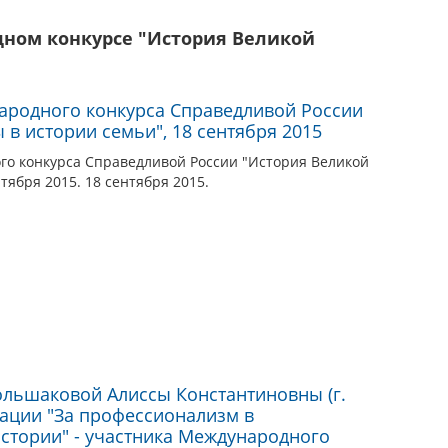
дном конкурсе "История Великой
ародного конкурса Справедливой России
в истории семьи", 18 сентября 2015
о конкурса Справедливой России "История Великой
тября 2015. 18 сентября 2015.
льшаковой Алиссы Константиновны (г.
нации "За профессионализм в
стории" - участника Международного