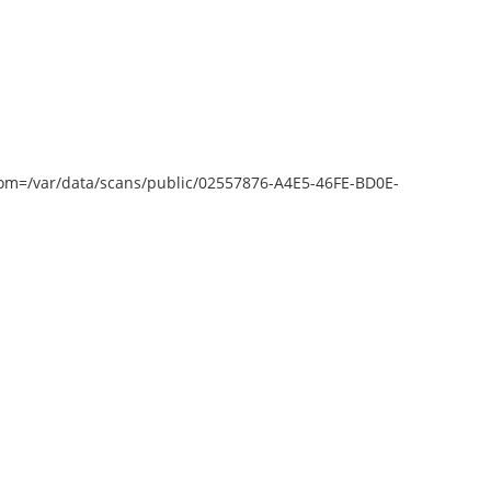
epZoom=/var/data/scans/public/02557876-A4E5-46FE-BD0E-