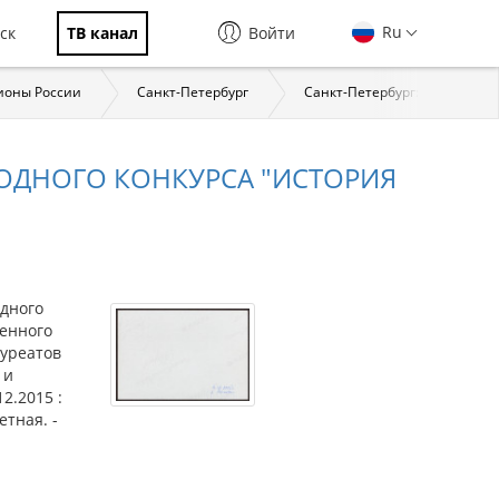
Ru
ск
ТВ канал
Войти
ионы России
Санкт-Петербург
Санкт-Петербург: страницы 
ОДНОГО КОНКУРСА "ИСТОРИЯ
дного
щенного
ауреатов
 и
2.2015 :
етная. -