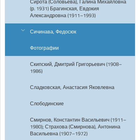
Сирота (Соловьева), Галина Михайловна
(р. 1931) Брагинская, Евдокия
Александровна (1911–1993)
Сичинава, Федосюк
Фотографии
Скипский, Дмитрий Григорьевич (1908–
1986)
Сладковская, Анастасия Яковлевна
Слободинские
Смирнов, Константин Васильевич (1911–
1980); Страхова (Смирнова), Антонина
Васильевна (1907–1972)