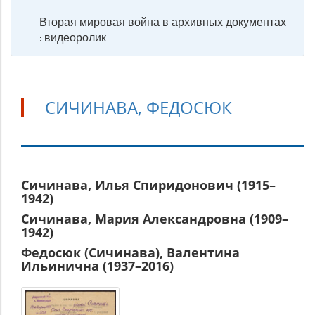
Вторая мировая война в архивных документах
: видеоролик
СИЧИНАВА, ФЕДОСЮК
Сичинава,
Сичинава, Илья Спиридонович (1915–
1942)
Федосюк
Сичинава, Мария Александровна (1909–
1942)
Федосюк (Сичинава), Валентина
Ильинична (1937–2016)