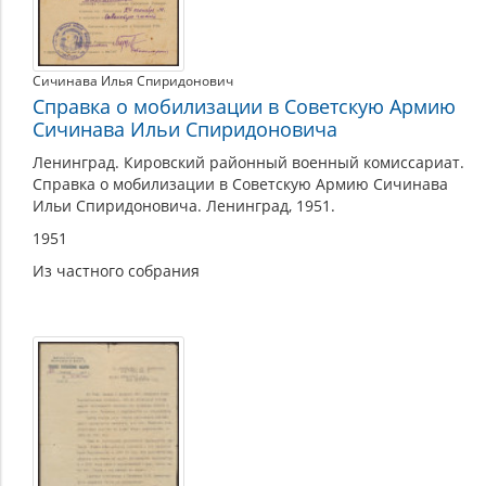
Сичинава Илья Спиридонович
Справка о мобилизации в Советскую Армию
Сичинава Ильи Спиридоновича
Ленинград. Кировский районный военный комиссариат.
Справка о мобилизации в Советскую Армию Сичинава
Ильи Спиридоновича. Ленинград, 1951.
1951
Из частного собрания