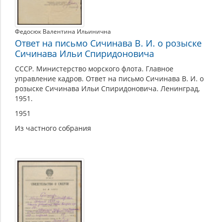
Федосюк Валентина Ильинична
Ответ на письмо Сичинава В. И. о розыске
Сичинава Ильи Спиридоновича
СССР. Министерство морского флота. Главное
управление кадров. Ответ на письмо Сичинава В. И. о
розыске Сичинава Ильи Спиридоновича. Ленинград,
1951.
1951
Из частного собрания