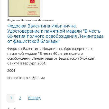
Федосюк Валентина Ильинична
Федосюк Валентина Ильинична.
Удостоверение к памятной медали "В честь
60-летия полного освобождения Ленинграда
от фашистской блокады"
Федосюк Валентина Ильинична. Удостоверение к
памятной медали "В честь 60-летия полного
освобождения Ленинграда от фашистской блокады".
Санкт-Петербург, 2004.
2004
Из частного собрания
Страницы
1
2
Вперед