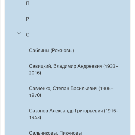
П
Р
С
Саблины (Рожновы)
Савицкий, Владимир Андреевич (1933–
2016)
Савченко, Степан Васильевич (1906–
1970)
Сазонов Александр Григорьевич (1916-
1943)
Сальниковы, Пикуновы