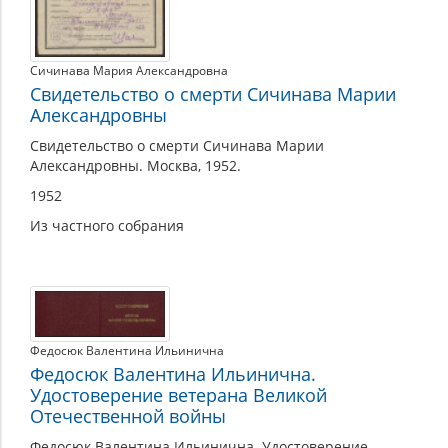
Сичинава Мария Александровна
Свидетельство о смерти Сичинава Марии
Александровны
Свидетельство о смерти Сичинава Марии
Александровны. Москва, 1952.
1952
Из частного собрания
Федосюк Валентина Ильинична
Федосюк Валентина Ильинична.
Удостоверение ветерана Великой
Отечественной войны
Федосюк Валентина Ильинична. Удостоверение