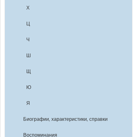
Х
Ц
Ч
Ш
Щ
Ю
Я
Биографии, характеристики, справки
Воспоминания