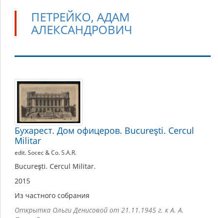
ПЕТРЕЙКО, АДАМ
АЛЕКСАНДРОВИЧ
Петрейко,
Адам
Александрович
Бухарест. Дом офицеров. Bucureşti. Cercul
Militar
edit. Socec & Co. S.A.R.
Bucureşti. Cercul Militar.
2015
Из частного собрания
Открытка Ольги Денисовой от 21.11.1945 г. к А. А.