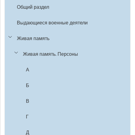
Общий раздел
Выдающиеся военные деятели
Живая память
Живая память. Персоны
А
Б
В
Г
Д