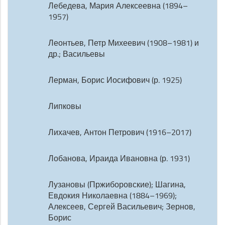
Лебедева, Мария Алексеевна (1894–
1957)
Леонтьев, Петр Михеевич (1908–1981) и
др.; Васильевы
Лерман, Борис Иосифович (р. 1925)
Липковы
Лихачев, Антон Петрович (1916–2017)
Лобанова, Ираида Ивановна (р. 1931)
Лузановы (Пржиборовские); Шагина,
Евдокия Николаевна (1884–1969);
Алексеев, Сергей Васильевич; Зернов,
Борис