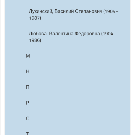
Лукинский, Василий Степанович (1904–
1987)
Любова, Валентина Федоровна (1904–
1986)
М
Н
П
Р
С
Т