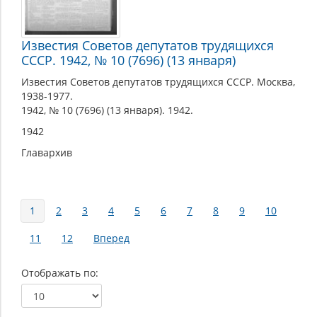
Известия Советов депутатов трудящихся
СССР. 1942, № 10 (7696) (13 января)
Известия Советов депутатов трудящихся СССР. Москва,
1938-1977.
1942, № 10 (7696) (13 января). 1942.
1942
Главархив
Страницы
1
2
3
4
5
6
7
8
9
10
11
12
Вперед
Отображать по