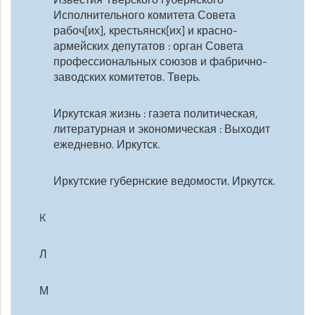
Исполнительного комитета Совета
рабоч[их], крестьянск[их] и красно-
армейских депутатов : орган Совета
профессиональных союзов и фабрично-
заводских комитетов. Тверь.
Иркутская жизнь : газета политическая,
литературная и экономическая : Выходит
ежедневно. Иркутск.
Иркутские губернские ведомости. Иркутск.
K
Л
М