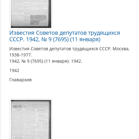
Известия Советов депутатов трудящихся
СССР. 1942, № 9 (7695) (11 января)
Известия Советов депутатов трудящихся СССР. Москва,
1938-1977.
1942, № 9 (7695) (11 января). 1942.
1942
Главархив