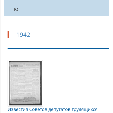
Ю
1942
1942
Известия Советов депутатов трудящихся