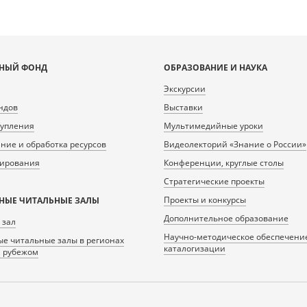
НЫЙ ФОНД
ОБРАЗОВАНИЕ И НАУКА
Экскурсии
ндов
Выставки
тупления
Мультимедийные уроки
ие и обработка ресурсов
Видеолекторий «Знание о России»
нирования
Конференции, круглые столы
Стратегические проекты
Проекты и конкурсы
НЫЕ ЧИТАЛЬНЫЕ ЗАЛЫ
Дополнительное образование
 зал
Научно-методическое обеспечени
е читальные залы в регионах
каталогизации
а рубежом