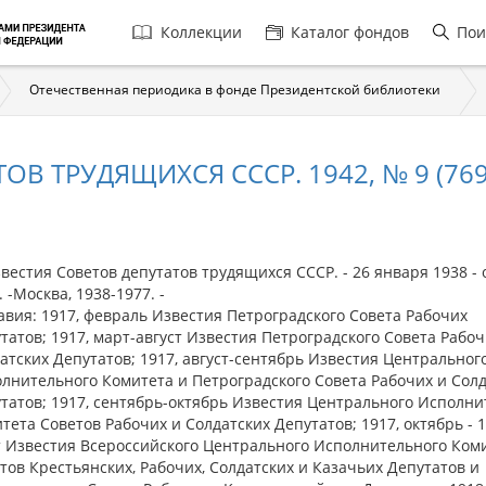
Главная
Коллекции
Каталог фондов
Пои
навигация
Отечественная периодика в фонде Президентской библиотеки
В ТРУДЯЩИХСЯ СССР. 1942, № 9 (7695
стия Советов депутатов трудящихся СССР. - 26 января 1938 - 
. -Москва, 1938-1977. -
авия: 1917, февраль Известия Петроградского Совета Рабочих
татов; 1917, март-август Известия Петроградского Совета Рабоч
атских Депутатов; 1917, август-сентябрь Известия Центральног
лнительного Комитета и Петроградского Совета Рабочих и Сол
татов; 1917, сентябрь-октябрь Известия Центрального Исполни
тета Советов Рабочих и Солдатских Депутатов; 1917, октябрь - 1
 Известия Всероссийского Центрального Исполнительного Ком
тов Крестьянских, Рабочих, Солдатских и Казачьих Депутатов и