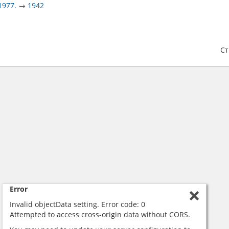
1977.
→
1942
С
Error
Invalid objectData setting. Error code: 0
Attempted to access cross-origin data without CORS.