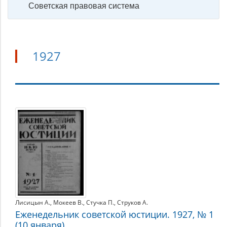
Советская правовая система
1927
1927
Лисицын А.
,
Мокеев В.
,
Стучка П.
,
Струков А.
Еженедельник советской юстиции. 1927, № 1
(10 января)