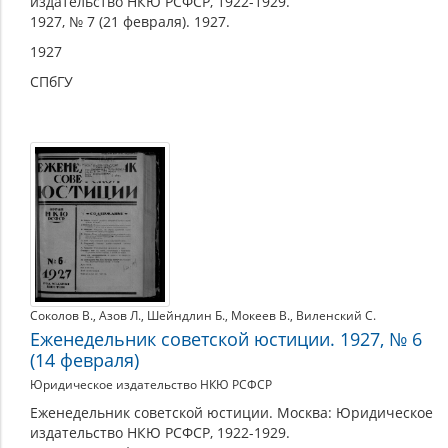
издательство НКЮ РСФСР, 1922-1929.
1927, № 7 (21 февраля). 1927.
1927
СПбГУ
Соколов В.
,
Азов Л.
,
Шейндлин Б.
,
Мокеев В.
,
Виленский С.
Еженедельник советской юстиции. 1927, № 6
(14 февраля)
Юридическое издательство НКЮ РСФСР
Еженедельник советской юстиции. Москва: Юридическое
издательство НКЮ РСФСР, 1922-1929.