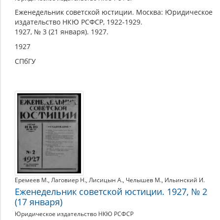
Еженедельник советской юстиции. Москва: Юридическое
издательство НКЮ РСФСР, 1922-1929.
1927, № 3 (21 января). 1927.
1927
СПбГУ
Еремеев М.
,
Лаговиер Н.
,
Лисицын А.
,
Челышев М.
,
Ильинский И.
Еженедельник советской юстиции. 1927, № 2
(17 января)
Юридическое издательство НКЮ РСФСР