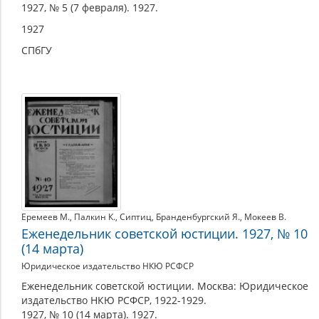
1927, № 5 (7 февраля). 1927.
1927
СПбГУ
Еремеев М.
,
Палкин К.
,
Сиптиц
,
Бранденбургский Я.
,
Мокеев В.
Еженедельник советской юстиции. 1927, № 10
(14 марта)
Юридическое издательство НКЮ РСФСР
Еженедельник советской юстиции. Москва: Юридическое
издательство НКЮ РСФСР, 1922-1929.
1927, № 10 (14 марта). 1927.