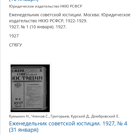
Юридическое издательство НКЮ РСФСР
Еженедельник советской юстиции. Москва: Юридическое
издательство НКЮ РСФСР, 1922-1929.
1927, № 1 (10 января). 1927.
1927
СПбГУ
Кумыкин Н.
,
Членов С.
,
Григорьев
,
Курский Д.
,
Домбровский Е.
Еженедельник советской юстиции. 1927, № 4
(31 января)