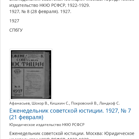
издательство НКЮ РСФСР, 1922-1929.
1927, № 8 (28 февраля). 1927.
1927
СПбГУ
Афанасьев
,
Шохор В.
,
Кишкин С.
,
Покровский В.
,
Ландкоф С.
Еженедельник советской юстиции. 1927, № 7
(21 февраля)
Юридическое издательство НКЮ РСФСР
Еженедельник советской юстиции. Москва: Юридическое