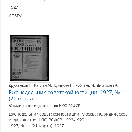
1927
СПбГУ
Друженков Н.
,
Каплан М.
,
Кумыкин Н.
,
Кобленц И.
,
Дмитриев А.
Еженедельник советской юстиции. 1927, № 11
(21 марта)
Юридическое издательство НКЮ РСФСР
Еженедельник советской юстиции. Москва: Юридическое
издательство НКЮ РСФСР, 1922-1929.
1927, № 11 (21 марта). 1927.