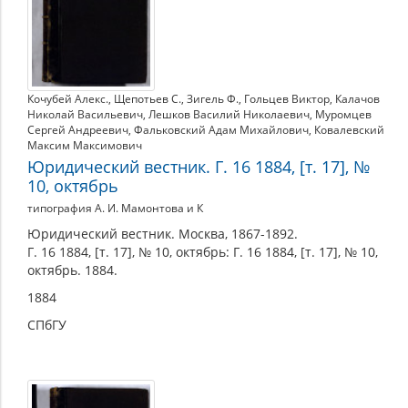
Кочубей Алекс.
,
Щепотьев С.
,
Зигель Ф.
,
Гольцев Виктор
,
Калачов
Николай Васильевич
,
Лешков Василий Николаевич
,
Муромцев
Сергей Андреевич
,
Фальковский Адам Михайлович
,
Ковалевский
Максим Максимович
Юридический вестник. Г. 16 1884, [т. 17], №
10, октябрь
типография А. И. Мамонтова и К
Юридический вестник. Москва, 1867-1892.
Г. 16 1884, [т. 17], № 10, октябрь: Г. 16 1884, [т. 17], № 10,
октябрь. 1884.
1884
СПбГУ