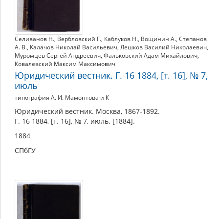
Селиванов Н.
,
Вербловский Г.
,
Каблуков Н.
,
Вощинин А.
,
Степанов
А. В.
,
Калачов Николай Васильевич
,
Лешков Василий Николаевич
,
Муромцев Сергей Андреевич
,
Фальковский Адам Михайлович
,
Ковалевский Максим Максимович
Юридический вестник. Г. 16 1884, [т. 16], № 7,
июль
типография А. И. Мамонтова и К
Юридический вестник. Москва, 1867-1892.
Г. 16 1884, [т. 16], № 7, июль. [1884].
1884
СПбГУ