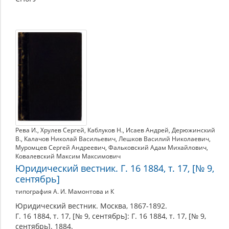
Рева И.
,
Хрулев Сергей
,
Каблуков Н.
,
Исаев Андрей
,
Дерюжинский
В.
,
Калачов Николай Васильевич
,
Лешков Василий Николаевич
,
Муромцев Сергей Андреевич
,
Фальковский Адам Михайлович
,
Ковалевский Максим Максимович
Юридический вестник. Г. 16 1884, т. 17, [№ 9,
сентябрь]
типография А. И. Мамонтова и К
Юридический вестник. Москва, 1867-1892.
Г. 16 1884, т. 17, [№ 9, сентябрь]: Г. 16 1884, т. 17, [№ 9,
сентябрь]. 1884.