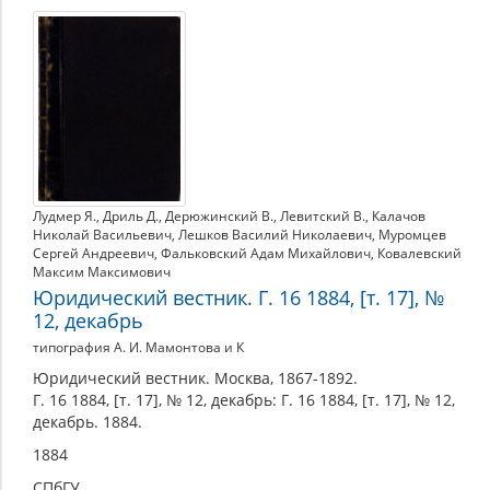
Лудмер Я.
,
Дриль Д.
,
Дерюжинский В.
,
Левитский В.
,
Калачов
Николай Васильевич
,
Лешков Василий Николаевич
,
Муромцев
Сергей Андреевич
,
Фальковский Адам Михайлович
,
Ковалевский
Максим Максимович
Юридический вестник. Г. 16 1884, [т. 17], №
12, декабрь
типография А. И. Мамонтова и К
Юридический вестник. Москва, 1867-1892.
Г. 16 1884, [т. 17], № 12, декабрь: Г. 16 1884, [т. 17], № 12,
декабрь. 1884.
1884
СПбГУ