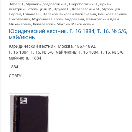
Зибер Н.
,
Мрочек-Дроздовский П.
,
Скоробогатый П.
,
Дриль
Дмитрий
,
Готовицкий М.
,
Хрулев С.
,
Ковалевский М.
,
Муромцев
Сергей
,
Гольцев В.
,
Калачов Николай Васильевич
,
Лешков Василий
Николаевич
,
Муромцев Сергей Андреевич
,
Фальковский Адам
Михайлович
,
Ковалевский Максим Максимович
Юридический вестник. Г. 16 1884, Т. 16, № 5/6,
май/июнь
Юридический вестник. Москва, 1867-1892.
Г. 16 1884, Т. 16, № 5/6, май/июнь: Г. 16 1884, Т. 16, № 5/6,
май/июнь. 1884.
1884
СПбГУ