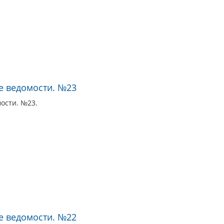
е ведомости. №23
ости. №23.
е ведомости. №22