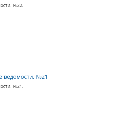
ости. №22.
е ведомости. №21
ости. №21.