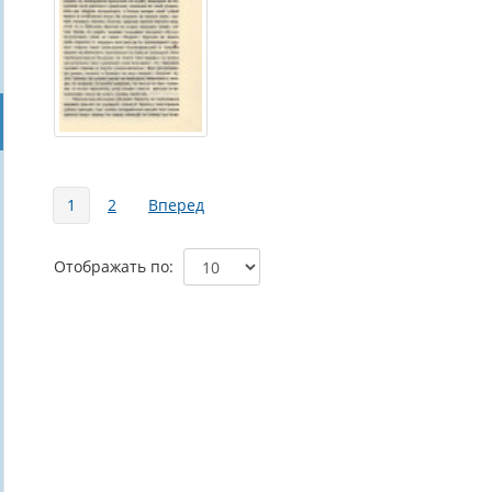
Страницы
1
2
Вперед
Отображать по