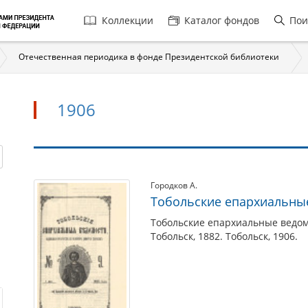
Главная
Коллекции
Каталог фондов
Пои
навигация
Отечественная периодика в фонде Президентской библиотеки
1906
1906
Городков А.
Тобольские епархиальны
Тобольские епархиальные ведом
Тобольск, 1882. Тобольск, 1906.