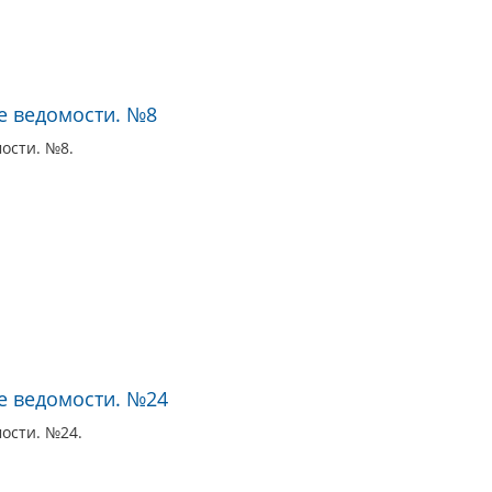
е ведомости. №8
ости. №8.
е ведомости. №24
ости. №24.