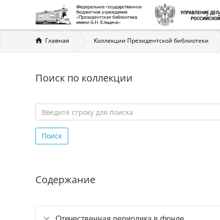
Вы
Главная
Коллекции Президентской библиотеки
здесь
Поиск по коллекции
Введите
строку
Поиск
для
поиска
*
Содержание
Отечественная периодика в фонде