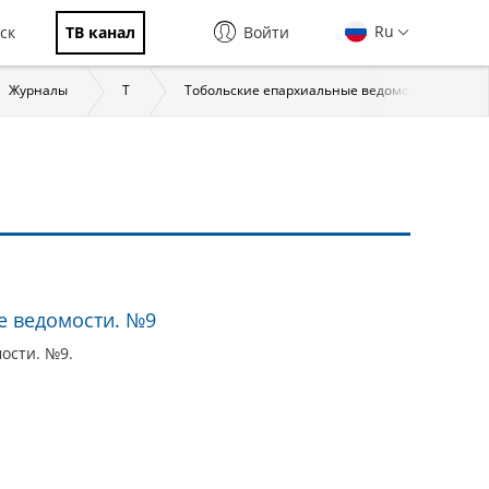
Ru
ск
ТВ канал
Войти
Журналы
Т
Тобольские епархиальные ведомости. Тобольск
е ведомости. №9
ости. №9.