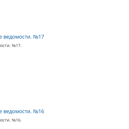
е ведомости. №17
ости. №17.
е ведомости. №16
ости. №16.