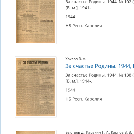
За счастье Родины. 1944, № 102 (7
[Б. м.], 1941-.
1944
НБ Респ. Карелия
Хохлов В. А.
За счастье Родины. 1944, №
За счастье Родины. 1944, № 138 (2
[Б. м.], 1944-.
1944
НБ Респ. Карелия
Быстров Д.
,
Каракин Г. И.
,
Карпов В. В.