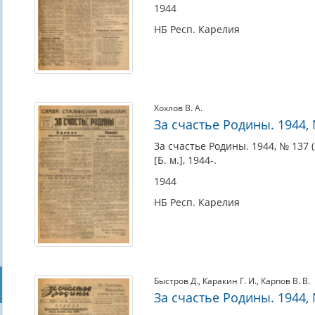
1944
НБ Респ. Карелия
Хохлов В. А.
За счастье Родины. 1944, №
За счастье Родины. 1944, № 137 (2
[Б. м.], 1944-.
1944
НБ Респ. Карелия
Быстров Д.
,
Каракин Г. И.
,
Карпов В. В.
За счастье Родины. 1944, №