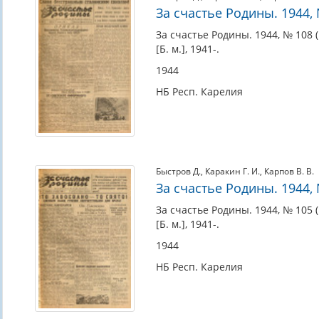
За счастье Родины. 1944, №
За счастье Родины. 1944, № 108 (1
[Б. м.], 1941-.
1944
НБ Респ. Карелия
Быстров Д.
,
Каракин Г. И.
,
Карпов В. В.
За счастье Родины. 1944, №
За счастье Родины. 1944, № 105 (1
[Б. м.], 1941-.
1944
НБ Респ. Карелия