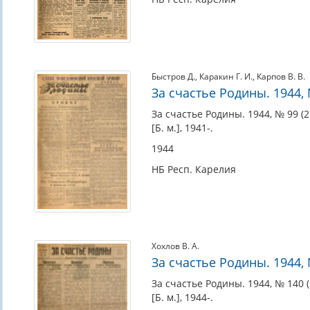
Быстров Д.
,
Каракин Г. И.
,
Карпов В. В.
За счастье Родины. 1944, 
За счастье Родины. 1944, № 99 (2
[Б. м.], 1941-.
1944
НБ Респ. Карелия
Хохлов В. А.
За счастье Родины. 1944, №
За счастье Родины. 1944, № 140 (2
[Б. м.], 1944-.