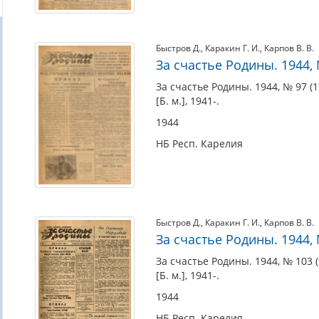
Быстров Д.
,
Каракин Г. И.
,
Карпов В. В.
За счастье Родины. 1944, 
За счастье Родины. 1944, № 97 (1
[Б. м.], 1941-.
1944
НБ Респ. Карелия
Быстров Д.
,
Каракин Г. И.
,
Карпов В. В.
За счастье Родины. 1944, №
За счастье Родины. 1944, № 103 (9
[Б. м.], 1941-.
1944
НБ Респ. Карелия