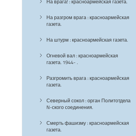
На врага! : красноармейская газета.
На разгром врага : красноармейская
газета.
На штурм : красноармейская газета.
Огневой вал : красноармейская
газета. 1944- .
Разгромить врага : красноармейская
газета.
Северный сокол : орган Политотдела
N-ского соединения.
Смерть фашизму : красноармейская
газета.