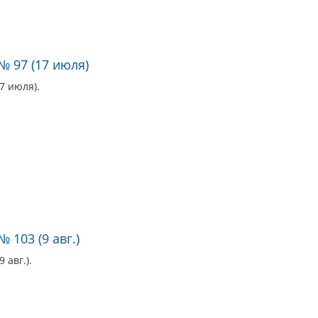
№ 97 (17 июля)
7 июля).
 103 (9 авг.)
 авг.).