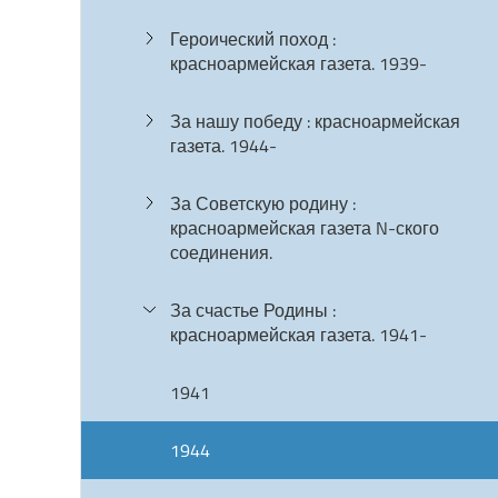
Героический поход :
красноармейская газета. 1939-
За нашу победу : красноармейская
газета. 1944-
За Советскую родину :
красноармейская газета N-ского
соединения.
За счастье Родины :
красноармейская газета. 1941-
1941
1944