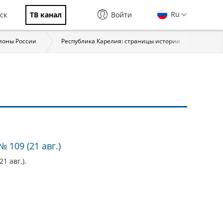
Ru
ск
ТВ канал
Войти
ионы России
Республика Карелия: страницы истории
Власт
 109 (21 авг.)
1 авг.).