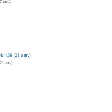
 авг.).
 138 (21 авг.)
1 авг.).