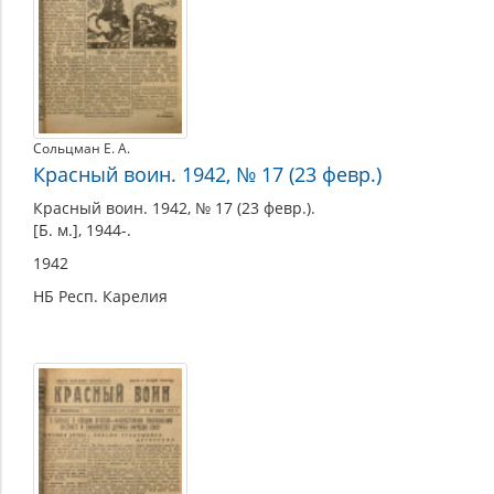
Сольцман Е. А.
Красный воин. 1942, № 17 (23 февр.)
Красный воин. 1942, № 17 (23 февр.).
[Б. м.], 1944-.
1942
НБ Респ. Карелия