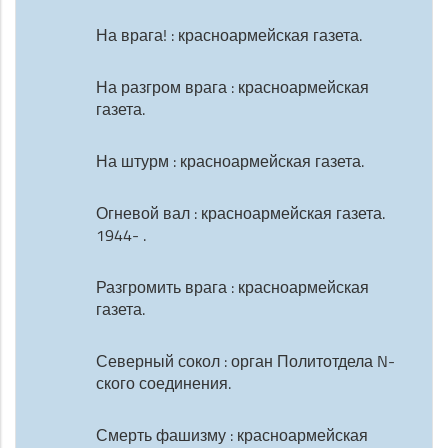
На врага! : красноармейская газета.
На разгром врага : красноармейская
газета.
На штурм : красноармейская газета.
Огневой вал : красноармейская газета.
1944- .
Разгромить врага : красноармейская
газета.
Северный сокол : орган Политотдела N-
ского соединения.
Смерть фашизму : красноармейская