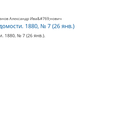
анов Александр Ива&#769;нович
мости. 1880, № 7 (26 янв.)
 1880, № 7 (26 янв.).