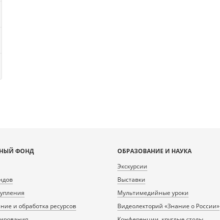
НЫЙ ФОНД
ОБРАЗОВАНИЕ И НАУКА
Экскурсии
ндов
Выставки
тупления
Мультимедийные уроки
ие и обработка ресурсов
Видеолекторий «Знание о России»
нирования
Конференции, круглые столы