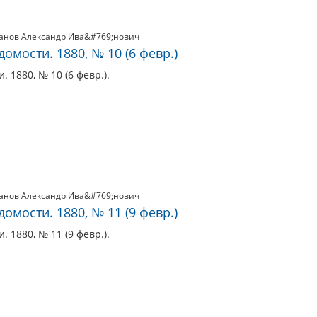
анов Александр Ива&#769;нович
омости. 1880, № 10 (6 февр.)
 1880, № 10 (6 февр.).
анов Александр Ива&#769;нович
омости. 1880, № 11 (9 февр.)
 1880, № 11 (9 февр.).