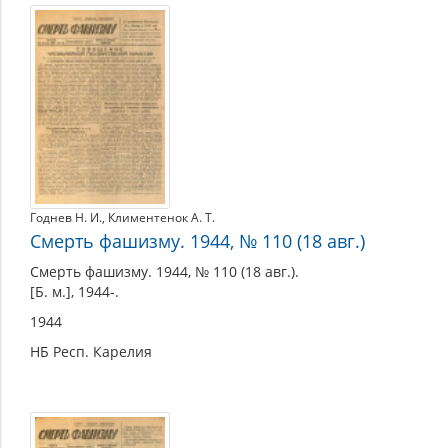
Годнев Н. И.
,
Климентенок А. Т.
Смерть фашизму. 1944, № 110 (18 авг.)
Смерть фашизму. 1944, № 110 (18 авг.).
[Б. м.], 1944-.
1944
НБ Респ. Карелия