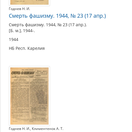
Годнев Н. И.
Смерть фашизму. 1944, № 23 (17 апр.)
Смерть фашизму. 1944, № 23 (17 апр.).
[Б. м.], 1944-.
1944
НБ Респ. Карелия
Годнев Н. И.
,
Климентенок А. Т.