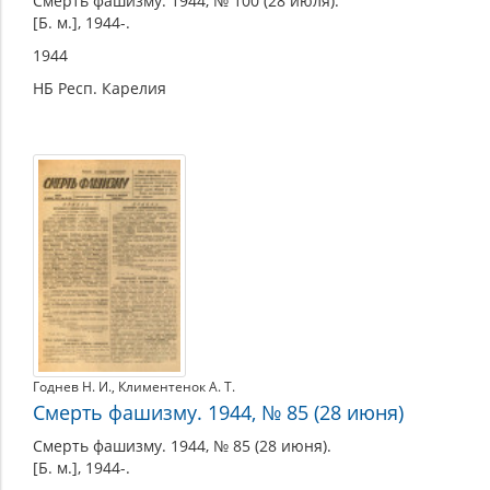
Смерть фашизму. 1944, № 100 (28 июля).
[Б. м.], 1944-.
1944
НБ Респ. Карелия
Годнев Н. И.
,
Климентенок А. Т.
Смерть фашизму. 1944, № 85 (28 июня)
Смерть фашизму. 1944, № 85 (28 июня).
[Б. м.], 1944-.