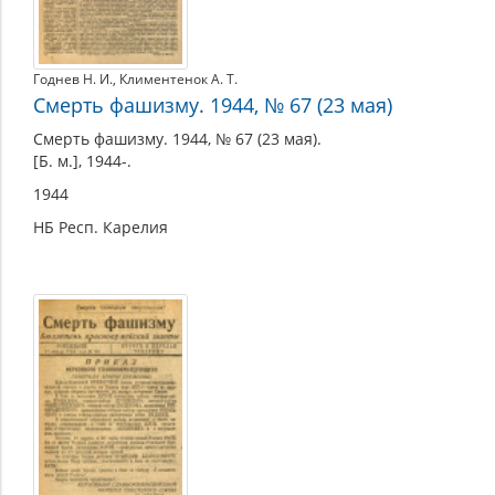
Годнев Н. И.
,
Климентенок А. Т.
Смерть фашизму. 1944, № 67 (23 мая)
Смерть фашизму. 1944, № 67 (23 мая).
[Б. м.], 1944-.
1944
НБ Респ. Карелия