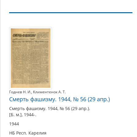
1944
Годнев Н. И.
,
Климентенок А. Т.
Смерть фашизму. 1944, № 56 (29 апр.)
Смерть фашизму. 1944, № 56 (29 апр.).
[Б. м.], 1944-.
1944
НБ Респ. Карелия