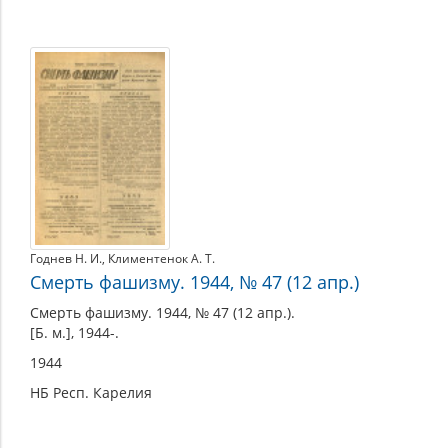
Годнев Н. И.
,
Климентенок А. Т.
Смерть фашизму. 1944, № 47 (12 апр.)
Смерть фашизму. 1944, № 47 (12 апр.).
[Б. м.], 1944-.
1944
НБ Респ. Карелия