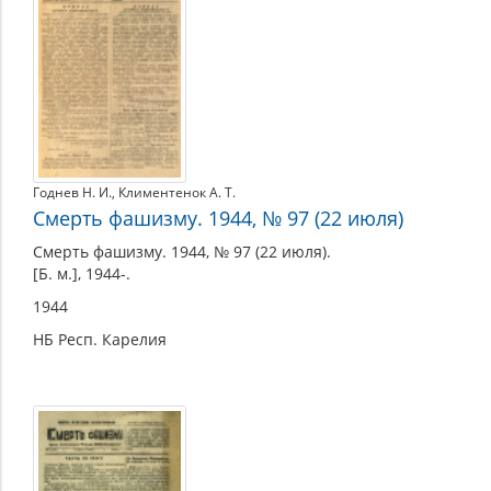
Годнев Н. И.
,
Климентенок А. Т.
Смерть фашизму. 1944, № 97 (22 июля)
Смерть фашизму. 1944, № 97 (22 июля).
[Б. м.], 1944-.
1944
НБ Респ. Карелия