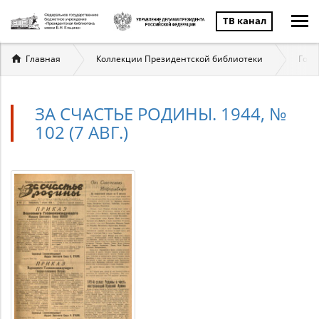
ТВ канал
Вы
Главная
Коллекции Президентской библиотеки
Госу
здесь
ЗА СЧАСТЬЕ РОДИНЫ. 1944, №
102 (7 АВГ.)