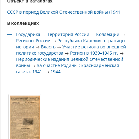
Объект в каталогах
СССР в период Великой Отечественной войны (1941
В коллекциях
Государика
→
Территория России
→
Коллекции
→
Регионы России
→
Республика Карелия: страницы
истории
→
Власть
→
Участие региона во внешней
политике государства
→
Регион в 1939–1945 гг.
→
Периодические издания Великой Отечественной
войны
→
За счастье Родины : красноармейская
газета. 1941-
→
1944