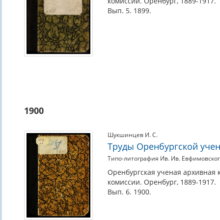
комиссии. Оренбург, 1889-1917.
Вып. 5. 1899.
1900
Шукшинцев И. С.
Труды Оренбургской учен
Типо-литография Ив. Ив. Евфимовско
Оренбургская ученая архивная 
комиссии. Оренбург, 1889-1917.
Вып. 6. 1900.