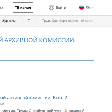
Ru
ск
ТВ канал
Войти
Журналы
Т
Труды Оренбургской ученой архивной комиссии
Й АРХИВНОЙ КОМИССИИ.
ой архивной комиссии. Вып. 2
ния
комиссия. Труды Оренбургской ученой архивной