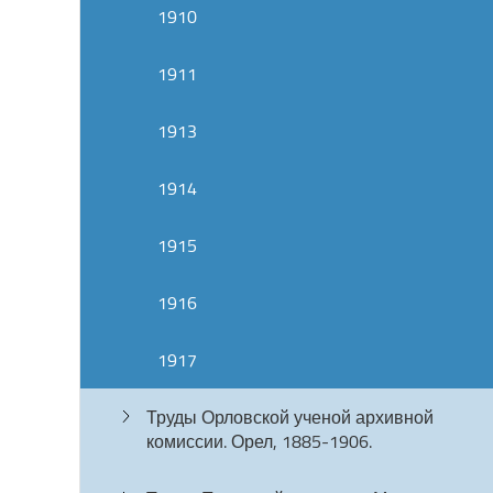
1910
1911
1913
1914
1915
1916
1917
Труды Орловской ученой архивной
комиссии. Орел, 1885-1906.