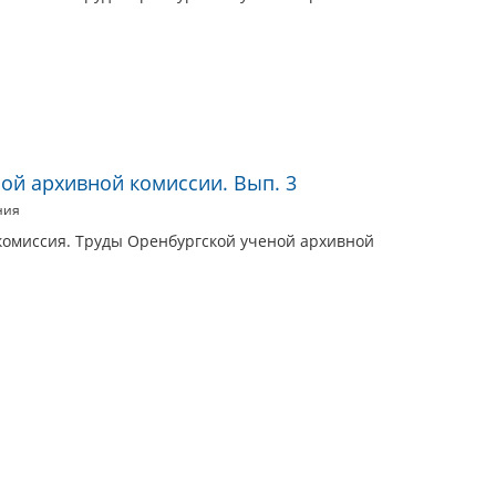
ой архивной комиссии. Вып. 3
ния
комиссия. Труды Оренбургской ученой архивной