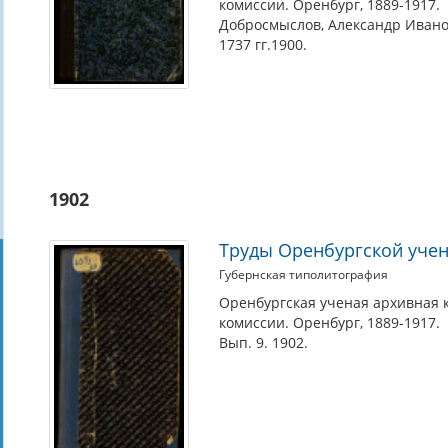
комиссии. Оренбург, 1889-1917.
Добросмыслов, Александр Иванови
1737 гг.1900.
1902
Труды Оренбургской учен
Губернская типолитография
Оренбургская ученая архивная 
комиссии. Оренбург, 1889-1917.
Вып. 9. 1902.