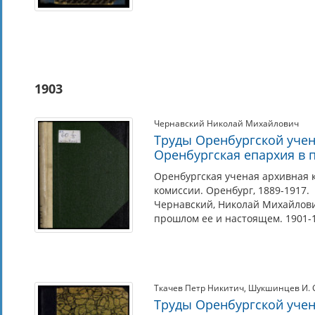
1903
Чернавский Николай Михайлович
Труды Оренбургской учен
Оренбургская епархия в 
Оренбургская ученая архивная 
комиссии. Оренбург, 1889-1917.
Чернавский, Николай Михайлович
прошлом ее и настоящем. 1901-19
Ткачев Петр Никитич
,
Шукшинцев И. 
Труды Оренбургской учен