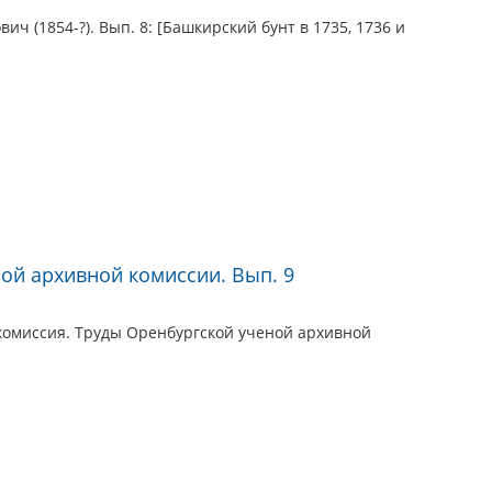
ч (1854-?). Вып. 8: [Башкирский бунт в 1735, 1736 и
ой архивной комиссии. Вып. 9
комиссия. Труды Оренбургской ученой архивной