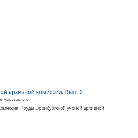
ой архивной комиссии. Вып. 6
го-Мировицкого
комиссия. Труды Оренбургской ученой архивной