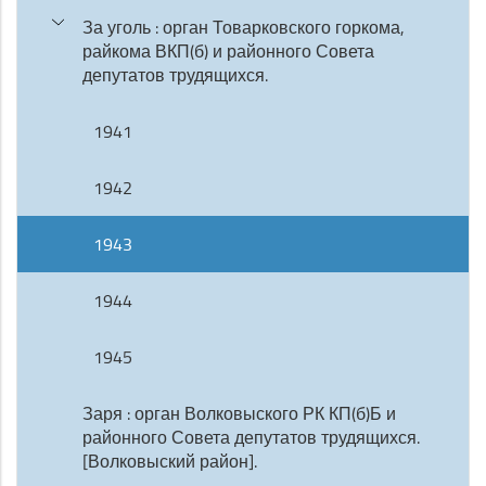
За уголь : орган Товарковского горкома,
райкома ВКП(б) и районного Совета
депутатов трудящихся.
1941
1942
1943
1944
1945
Заря : орган Волковыского РК КП(б)Б и
районного Совета депутатов трудящихся.
[Волковыский район].