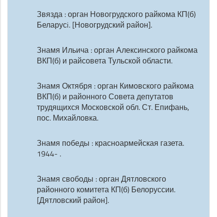
Звязда : орган Новогрудского райкома КП(б)
Беларусi. [Новогрудский район].
Знамя Ильича : орган Алексинского райкома
ВКП(б) и райсовета Тульской области.
Знамя Октября : орган Кимовского райкома
ВКП(б) и районного Совета депутатов
трудящихся Московской обл. Ст. Епифань,
пос. Михайловка.
Знамя победы : красноармейская газета.
1944- .
Знамя свободы : орган Дятловского
районного комитета КП(б) Белоруссии.
[Дятловский район].