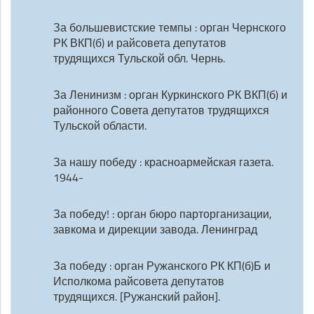
За большевистские темпы : орган Чернского
РК ВКП(б) и райсовета депутатов
трудящихся Тульской обл. Чернь.
За Ленинизм : орган Куркинского РК ВКП(б) и
районного Совета депутатов трудящихся
Тульской области.
За нашу победу : красноармейская газета.
1944-
За победу! : орган бюро парторганизации,
завкома и дирекции завода. Ленинград
За победу : орган Ружанского РК КП(б)Б и
Исполкома райсовета депутатов
трудящихся. [Ружанский район].