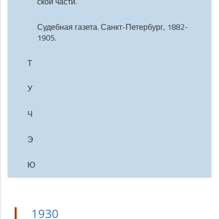
ской части.
Судебная газета. Санкт-Петербург, 1882-
1905.
Т
У
Ч
Э
Ю
1930