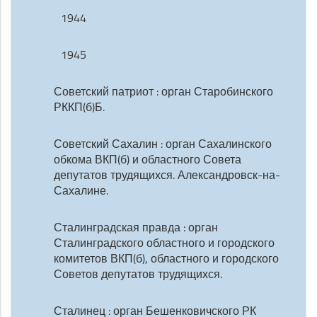
1944
1945
Советский патриот : орган Старобинского
РККП(б)Б.
Советский Сахалин : орган Сахалинского
обкома ВКП(б) и областного Совета
депутатов трудящихся. Александровск-на-
Сахалине.
Сталинградская правда : орган
Сталинградского областного и городского
комитетов ВКП(б), областного и городского
Советов депутатов трудящихся.
Сталинец : орган Бешенковичского РК