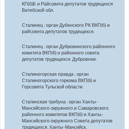
КП(б)Б и Райсовета депутатов трудящихся
Витебской обл.
Сталинец : орган Дубенского РК ВКП(б) и
райсовета депутатов трудящихся.
Сталинец : орган Дубровинского районного
комитета ВКП(б) и районного совета
депутатов трудящихся. Дубровное.
Сталиногорская правда : орган
Сталиногорского горкома ВКП(б) и
Горсовета Тульской области.
Сталинская трибуна : орган Ханты-
Мансийского окружного и Самаровского
районного комитетов ВКП(б) и Ханты-
Мансийского окружного Совета депутатов
трудящихся. Ханты-Мансийск.