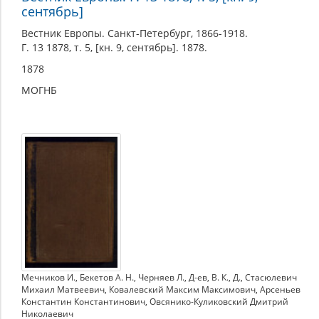
сентябрь]
Вестник Европы. Санкт-Петербург, 1866-1918.
Г. 13 1878, т. 5, [кн. 9, сентябрь]. 1878.
1878
МОГНБ
Мечников И.
,
Бекетов А. Н.
,
Черняев Л.
,
Д-ев
,
В. К.
,
Д.
,
Стасюлевич
Михаил Матвеевич
,
Ковалевский Максим Максимович
,
Арсеньев
Константин Константинович
,
Овсянико-Куликовский Дмитрий
Николаевич