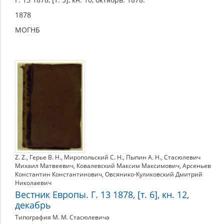
1878
МОГНБ
Z. Z.
,
Герье В. Н.
,
Миропольский С. Н.
,
Пыпин А. Н.
,
Стасюлевич
Михаил Матвеевич
,
Ковалевский Максим Максимович
,
Арсеньев
Константин Константинович
,
Овсянико-Куликовский Дмитрий
Николаевич
Вестник Европы. Г. 13 1878, [т. 6], кн. 12,
декабрь
Типография М. М. Стасюлевича