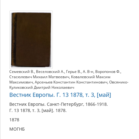
Семевский В.
,
Веселовский А.
,
Герье В.
,
А. В-н
,
Воропонов Ф.
,
Стасюлевич Михаил Матвеевич
,
Ковалевский Максим
Максимович
,
Арсеньев Константин Константинович
,
Овсянико-
Куликовский Дмитрий Николаевич
Вестник Европы. Г. 13 1878, т. 3, [май]
Вестник Европы. Санкт-Петербург, 1866-1918.
Г. 13 1878, т. 3, [май]. 1878.
1878
МОГНБ