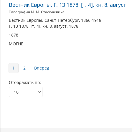
Вестник Европы. Г. 13 1878, [т. 4], кн. 8, август
Типография М. М. Стасюлевича
Вестник Европы. Санкт-Петербург, 1866-1918.
Г. 13 1878, [т. 4], кн. 8, август. 1878.
1878
МОГНБ
Страницы
1
2
Вперед
Отображать по