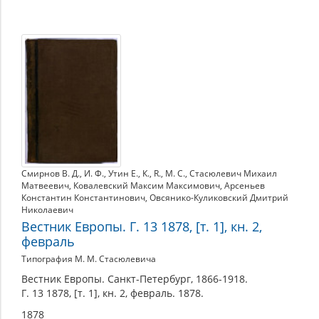
Смирнов В. Д.
,
И. Ф.
,
Утин Е.
,
К.
,
R.
,
М. С.
,
Стасюлевич Михаил
Матвеевич
,
Ковалевский Максим Максимович
,
Арсеньев
Константин Константинович
,
Овсянико-Куликовский Дмитрий
Николаевич
Вестник Европы. Г. 13 1878, [т. 1], кн. 2,
февраль
Типография М. М. Стасюлевича
Вестник Европы. Санкт-Петербург, 1866-1918.
Г. 13 1878, [т. 1], кн. 2, февраль. 1878.
1878