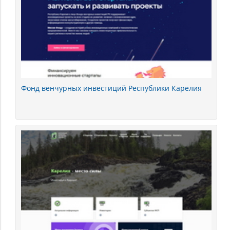
Фонд венчурных инвестиций Республики Карелия