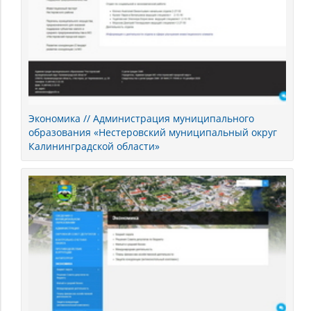
Экономика // Администрация муниципального
образования «Нестеровский муниципальный округ
Калининградской области»