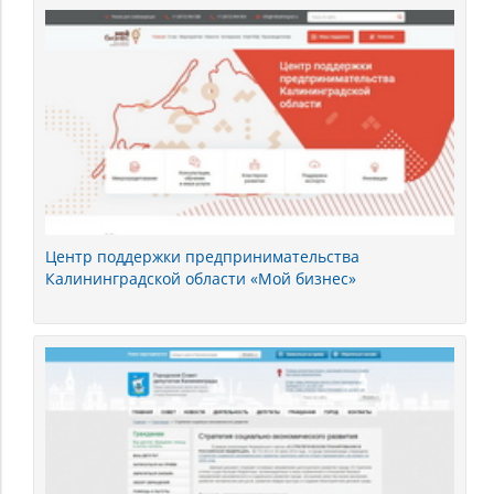
Центр поддержки предпринимательства
Калининградской области «Мой бизнес»