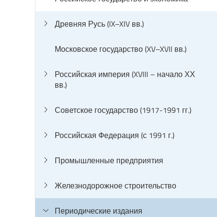
Древняя Русь (IX–XIV вв.)
Московское государство (XV–XVII вв.)
Российская империя (XVIII – начало ХХ
вв.)
Советское государство (1917-1991 гг.)
Российская Федерация (с 1991 г.)
Промышленные предприятия
Железнодорожное строительство
Периодические издания