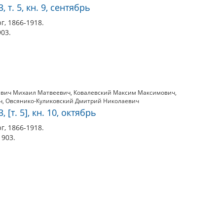
 т. 5, кн. 9, сентябрь
г, 1866-1918.
903.
евич Михаил Матвеевич
,
Ковалевский Максим Максимович
,
ч
,
Овсянико-Куликовский Дмитрий Николаевич
 [т. 5], кн. 10, октябрь
г, 1866-1918.
 1903.