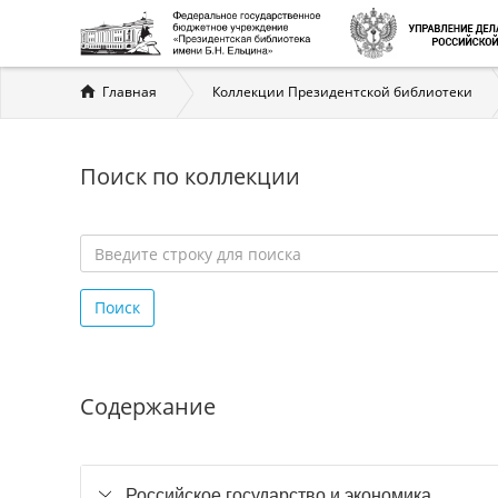
Вы
Главная
Коллекции Президентской библиотеки
здесь
Поиск по коллекции
Введите
строку
Поиск
для
поиска
*
Содержание
Российское государство и экономика