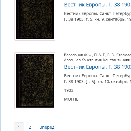
Вестник Европы. Г. 38 1903,
Вестник Европы. Санкт-Петербур
Г. 38 1903, т. 5, кн. 9, сентябрь. 1
Воропонов Ф. Ф.
,
П. А. Т.
,
В. В.
,
Стасюл
Арсеньев Константин Константинови
Вестник Европы. Г. 38 1903,
Вестник Европы. Санкт-Петербур
Г. 38 1903, [т. 5], кн. 10, октябрь.
1903
МОГНБ
Страницы
1
2
Вперед