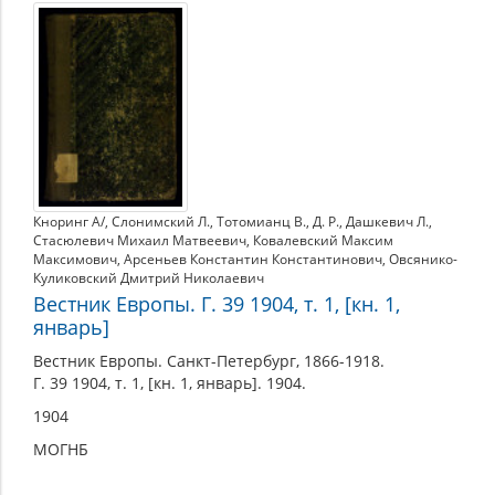
1904
Кноринг A/
,
Слонимский Л.
,
Тотомианц В.
,
Д. Р.
,
Дашкевич Л.
,
Стасюлевич Михаил Матвеевич
,
Ковалевский Максим
Максимович
,
Арсеньев Константин Константинович
,
Овсянико-
Куликовский Дмитрий Николаевич
Вестник Европы. Г. 39 1904, т. 1, [кн. 1,
январь]
Вестник Европы. Санкт-Петербург, 1866-1918.
Г. 39 1904, т. 1, [кн. 1, январь]. 1904.
1904
МОГНБ