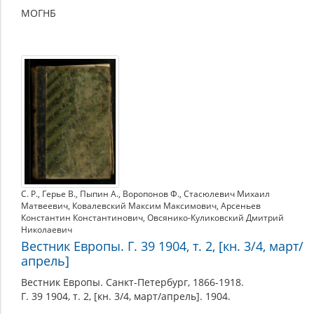
МОГНБ
С. Р.
,
Герье В.
,
Пыпин А.
,
Воропонов Ф.
,
Стасюлевич Михаил
Матвеевич
,
Ковалевский Максим Максимович
,
Арсеньев
Константин Константинович
,
Овсянико-Куликовский Дмитрий
Николаевич
Вестник Европы. Г. 39 1904, т. 2, [кн. 3/4, март/
апрель]
Вестник Европы. Санкт-Петербург, 1866-1918.
Г. 39 1904, т. 2, [кн. 3/4, март/апрель]. 1904.