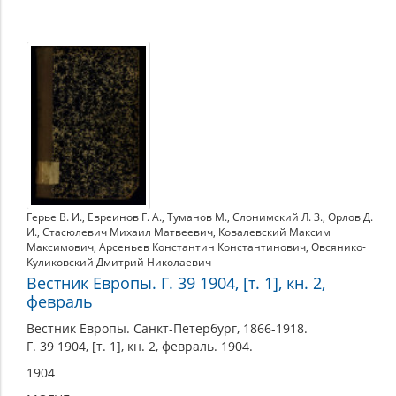
Герье В. И.
,
Евреинов Г. А.
,
Туманов М.
,
Слонимский Л. З.
,
Орлов Д.
И.
,
Стасюлевич Михаил Матвеевич
,
Ковалевский Максим
Максимович
,
Арсеньев Константин Константинович
,
Овсянико-
Куликовский Дмитрий Николаевич
Вестник Европы. Г. 39 1904, [т. 1], кн. 2,
февраль
Вестник Европы. Санкт-Петербург, 1866-1918.
Г. 39 1904, [т. 1], кн. 2, февраль. 1904.
1904