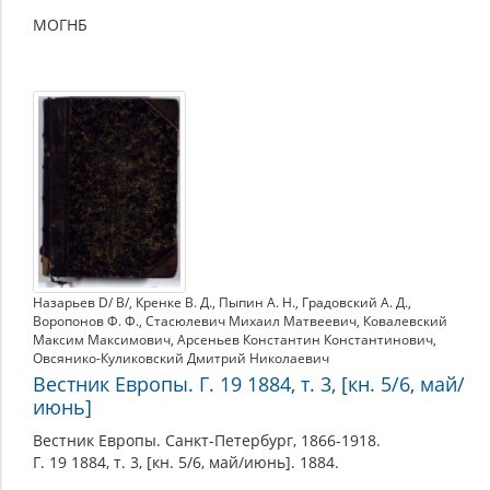
МОГНБ
Назарьев D/ B/
,
Кренке В. Д.
,
Пыпин А. Н.
,
Градовский А. Д.
,
Воропонов Ф. Ф.
,
Стасюлевич Михаил Матвеевич
,
Ковалевский
Максим Максимович
,
Арсеньев Константин Константинович
,
Овсянико-Куликовский Дмитрий Николаевич
Вестник Европы. Г. 19 1884, т. 3, [кн. 5/6, май/
июнь]
Вестник Европы. Санкт-Петербург, 1866-1918.
Г. 19 1884, т. 3, [кн. 5/6, май/июнь]. 1884.