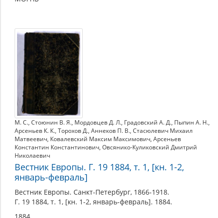
М. С.
,
Стоюнин В. Я.
,
Мордовцев Д. Л.
,
Градовский А. Д.
,
Пыпин А. Н.
,
Арсеньев К. К.
,
Торохов Д.
,
Аннеков П. В.
,
Стасюлевич Михаил
Матвеевич
,
Ковалевский Максим Максимович
,
Арсеньев
Константин Константинович
,
Овсянико-Куликовский Дмитрий
Николаевич
Вестник Европы. Г. 19 1884, т. 1, [кн. 1-2,
январь-февраль]
Вестник Европы. Санкт-Петербург, 1866-1918.
Г. 19 1884, т. 1, [кн. 1-2, январь-февраль]. 1884.
1884