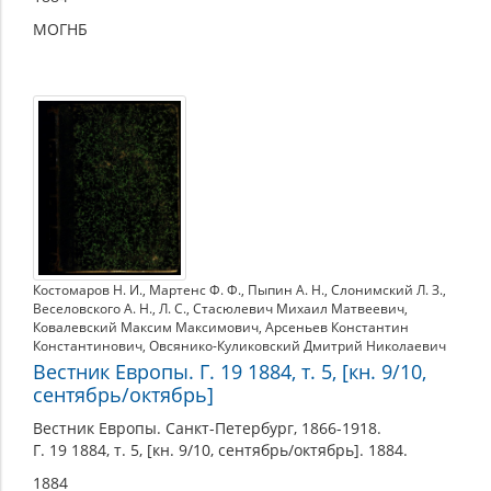
МОГНБ
Костомаров Н. И.
,
Мартенс Ф. Ф.
,
Пыпин А. Н.
,
Слонимский Л. З.
,
Веселовского А. Н.
,
Л. С.
,
Стасюлевич Михаил Матвеевич
,
Ковалевский Максим Максимович
,
Арсеньев Константин
Константинович
,
Овсянико-Куликовский Дмитрий Николаевич
Вестник Европы. Г. 19 1884, т. 5, [кн. 9/10,
сентябрь/октябрь]
Вестник Европы. Санкт-Петербург, 1866-1918.
Г. 19 1884, т. 5, [кн. 9/10, сентябрь/октябрь]. 1884.
1884