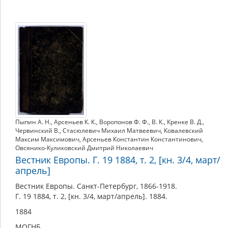
Пыпин А. Н.
,
Арсеньев К. К.
,
Воропонов Ф. Ф.
,
В. К.
,
Кренке В. Д.
,
Червинский В.
,
Стасюлевич Михаил Матвеевич
,
Ковалевский
Максим Максимович
,
Арсеньев Константин Константинович
,
Овсянико-Куликовский Дмитрий Николаевич
Вестник Европы. Г. 19 1884, т. 2, [кн. 3/4, март/
апрель]
Вестник Европы. Санкт-Петербург, 1866-1918.
Г. 19 1884, т. 2, [кн. 3/4, март/апрель]. 1884.
1884
МОГНБ