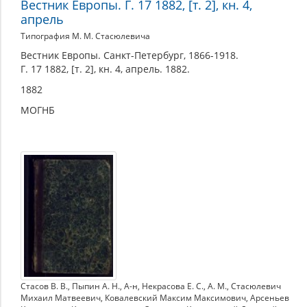
Вестник Европы. Г. 17 1882, [т. 2], кн. 4,
апрель
Типография М. М. Стасюлевича
Вестник Европы. Санкт-Петербург, 1866-1918.
Г. 17 1882, [т. 2], кн. 4, апрель. 1882.
1882
МОГНБ
Стасов В. В.
,
Пыпин А. Н.
,
А-н
,
Некрасова Е. С.
,
А. М.
,
Стасюлевич
Михаил Матвеевич
,
Ковалевский Максим Максимович
,
Арсеньев