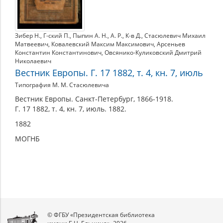
Зибер Н.
,
Г-ский П.
,
Пыпин А. Н.
,
А. Р.
,
К-в Д.
,
Стасюлевич Михаил
Матвеевич
,
Ковалевский Максим Максимович
,
Арсеньев
Константин Константинович
,
Овсянико-Куликовский Дмитрий
Николаевич
Вестник Европы. Г. 17 1882, т. 4, кн. 7, июль
Типография М. М. Стасюлевича
Вестник Европы. Санкт-Петербург, 1866-1918.
Г. 17 1882, т. 4, кн. 7, июль. 1882.
1882
МОГНБ
© ФГБУ «Президентская библиотека