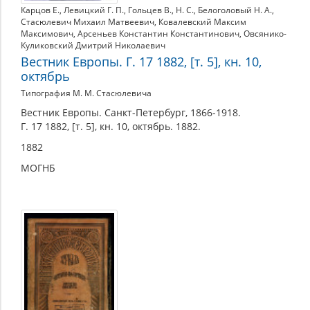
Карцов Е.
,
Левицкий Г. П.
,
Гольцев В.
,
Н. С.
,
Белоголовый Н. А.
,
Стасюлевич Михаил Матвеевич
,
Ковалевский Максим
Максимович
,
Арсеньев Константин Константинович
,
Овсянико-
Куликовский Дмитрий Николаевич
Вестник Европы. Г. 17 1882, [т. 5], кн. 10,
октябрь
Типография М. М. Стасюлевича
Вестник Европы. Санкт-Петербург, 1866-1918.
Г. 17 1882, [т. 5], кн. 10, октябрь. 1882.
1882
МОГНБ