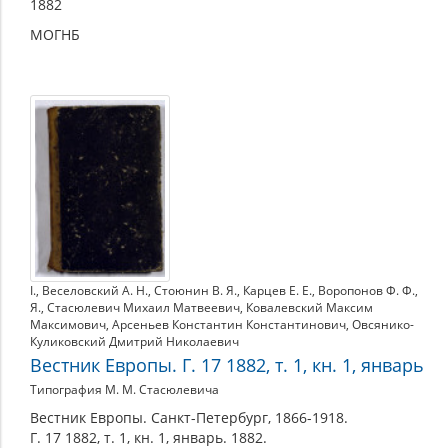
1882
МОГНБ
I.
,
Веселовский А. Н.
,
Стоюнин В. Я.
,
Карцев Е. Е.
,
Воропонов Ф. Ф.
,
Я.
,
Стасюлевич Михаил Матвеевич
,
Ковалевский Максим
Максимович
,
Арсеньев Константин Константинович
,
Овсянико-
Куликовский Дмитрий Николаевич
Вестник Европы. Г. 17 1882, т. 1, кн. 1, январь
Типография М. М. Стасюлевича
Вестник Европы. Санкт-Петербург, 1866-1918.
Г. 17 1882, т. 1, кн. 1, январь. 1882.