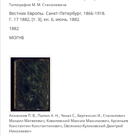
Типография М. М. Стасюлевича
Вестник Европы. Санкт-Петербург, 1866-1918.
Г. 17 1882, [т. 3], кн. 6, июнь. 1882.
1882
МОГНБ
Анненков П. В.
,
Пыпин А. Н.
,
Чекал С.
,
Бертенсон И.
,
Стасюлевич
Михаил Матвеевич
,
Ковалевский Максим Максимович
,
Арсеньев
Константин Константинович
,
Овсянико-Куликовский Дмитрий
Николаевич