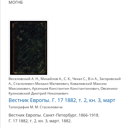
МОГНБ
Веселовский А. Н.
,
Михайлов А.
,
С. К.
,
Чекал С.
,
В-н А.
,
Загоровский
А.
,
Стасюлевич Михаил Матвеевич
,
Ковалевский Максим
Максимович
,
Арсеньев Константин Константинович
,
Овсянико-
Куликовский Дмитрий Николаевич
Вестник Европы. Г. 17 1882, т. 2, кн. 3, март
Типография М. М. Стасюлевича
Вестник Европы. Санкт-Петербург, 1866-1918.
Г. 17 1882, т. 2, кн. 3, март. 1882.