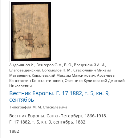
1882
Андриянов И.
,
Венгеров С. А.
,
В. О.
,
Введенский А. И.
,
Благовещенский
,
Богомолов Н. М.
,
Стасюлевич Михаил
Матвеевич
,
Ковалевский Максим Максимович
,
Арсеньев
Константин Константинович
,
Овсянико-Куликовский Дмитрий
Николаевич
Вестник Европы. Г. 17 1882, т. 5, кн. 9,
сентябрь
Типография М. М. Стасюлевича
Вестник Европы. Санкт-Петербург, 1866-1918.
Г. 17 1882, т. 5, кн. 9, сентябрь. 1882.
1882